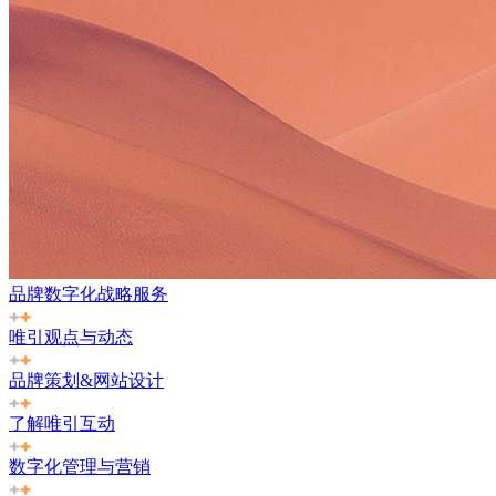
品牌数字化战略服务
唯引观点与动态
品牌策划&网站设计
了解唯引互动
数字化管理与营销