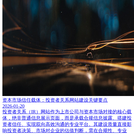
资本市场信任载体：投资者关系网站建设关键要点
2026-01-20
投资者关系（IR）网站作为上市公司与资本市场对接的核心载
体，绝非普通信息展示页面，而是承载合规信息披露、搭建投
资者信任、实现双向高效沟通的专业平台。其建设质量直接影
响投资者决策、市场对企业的估值判断，需在合规性、专业