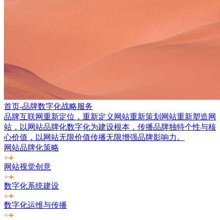
首页-品牌数字化战略服务
品牌互联网重新定位，重新定义网站重新策划网站重新塑造网
站，以网站品牌化数字化为建设根本，传播品牌独特个性与核
心价值，以网站无限价值传播无限增强品牌影响力。
网站品牌化策略
网站视觉创意
数字化系统建设
数字化运维与传播