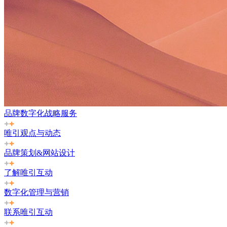
品牌数字化战略服务
唯引观点与动态
品牌策划&网站设计
了解唯引互动
数字化管理与营销
联系唯引互动