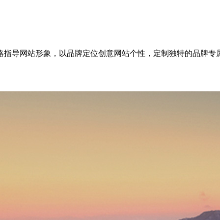
略指导网站形象，以品牌定位创意网站个性，定制独特的品牌专