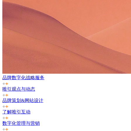
品牌数字化战略服务
唯引观点与动态
品牌策划&网站设计
了解唯引互动
数字化管理与营销