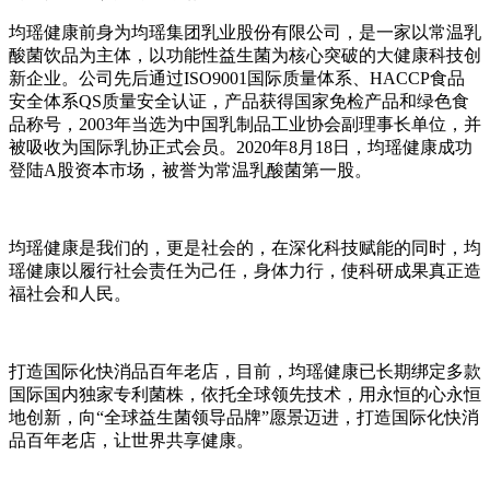
均瑶健康前身为均瑶集团乳业股份有限公司，是一家以常温乳
酸菌饮品为主体，以功能性益生菌为核心突破的大健康科技创
新企业。公司先后通过ISO9001国际质量体系、HACCP食品
安全体系QS质量安全认证，产品获得国家免检产品和绿色食
品称号，2003年当选为中国乳制品工业协会副理事长单位，并
被吸收为国际乳协正式会员。2020年8月18日，均瑶健康成功
登陆A股资本市场，被誉为常温乳酸菌第一股。
均瑶健康是我们的，更是社会的，在深化科技赋能的同时，均
瑶健康以履行社会责任为己任，身体力行，使科研成果真正造
福社会和人民。
打造国际化快消品百年老店，目前，均瑶健康已长期绑定多款
国际国内独家专利菌株，依托全球领先技术，用永恒的心永恒
地创新，向“全球益生菌领导品牌”愿景迈进，打造国际化快消
品百年老店，让世界共享健康。