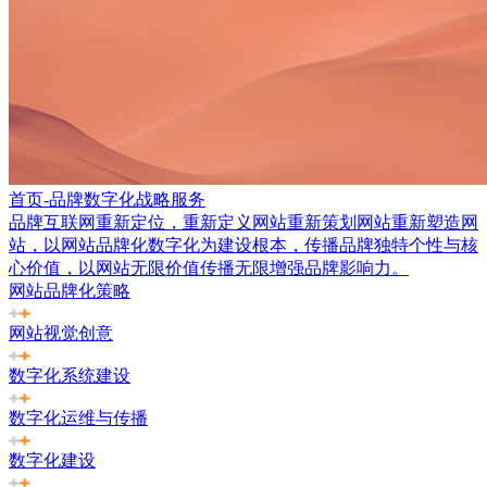
首页-品牌数字化战略服务
品牌互联网重新定位，重新定义网站重新策划网站重新塑造网
站，以网站品牌化数字化为建设根本，传播品牌独特个性与核
心价值，以网站无限价值传播无限增强品牌影响力。
网站品牌化策略
网站视觉创意
数字化系统建设
数字化运维与传播
数字化建设