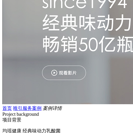
首页
唯引服务案例
案例详情
Project background
项目背景
均瑶健康 经典味动力乳酸菌