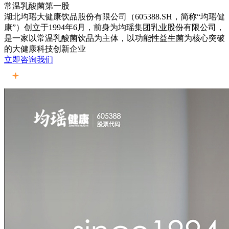
常温乳酸菌第一股
湖北均瑶大健康饮品股份有限公司（605388.SH，简称“均瑶健
康”）创立于1994年6月，前身为均瑶集团乳业股份有限公司，
是一家以常温乳酸菌饮品为主体，以功能性益生菌为核心突破
的大健康科技创新企业
立即咨询我们