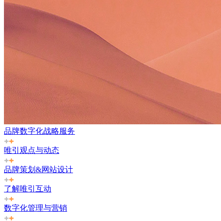
品牌数字化战略服务
唯引观点与动态
品牌策划&网站设计
了解唯引互动
数字化管理与营销