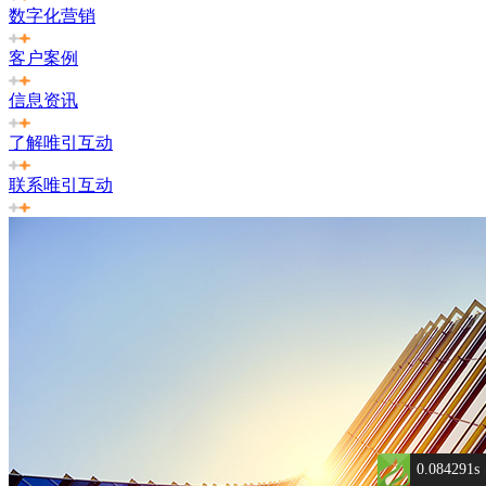
数字化营销
客户案例
信息资讯
了解唯引互动
联系唯引互动
0.084291s