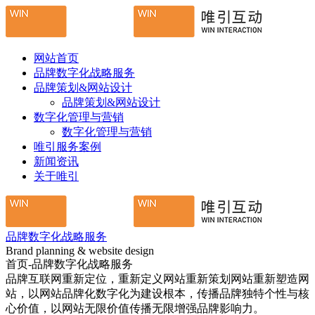
网站首页
品牌数字化战略服务
品牌策划&网站设计
品牌策划&网站设计
数字化管理与营销
数字化管理与营销
唯引服务案例
新闻资讯
关于唯引
品牌数字化战略服务
Brand planning & website design
首页-品牌数字化战略服务
品牌互联网重新定位，重新定义网站重新策划网站重新塑造网
站，以网站品牌化数字化为建设根本，传播品牌独特个性与核
心价值，以网站无限价值传播无限增强品牌影响力。