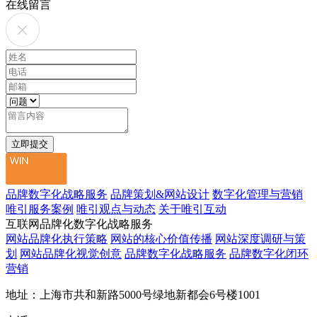
在线留言
品牌数字化战略服务
品牌策划&网站设计
数字化管理与营销
唯引服务案例
唯引观点与动态
关于唯引互动
互联网品牌化数字化战略服务
网站品牌化执行策略
网站的核心价值传播
网站深度调研与策
划
网站品牌化视觉创意
品牌数字化战略服务
品牌数字化闭环
营销
地址：上海市共和新路5000号绿地新都会6号楼1001