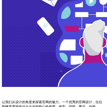
让我们从设计的角度来探索官网的魅力。一个优秀的官网设计，往往
能够直观地传达出企业的核心价值观。色彩、排版、图片、动画……