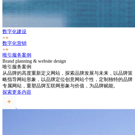
数字化建设
数字化营销
唯引服务案例
Brand planning & website design
唯引服务案例
从品牌的高度重新定义网站，探索品牌发展与未来，以品牌策
略指导网站形象，以品牌定位创意网站个性，定制独特的品牌
专属网站，重塑品牌互联网形象与价值，为品牌赋能。
探索更多内容