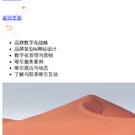
返回页面
品牌数字化战略
品牌策划&网站设计
数字化管理与营销
唯引服务案例
唯引观点与动态
了解与联系唯引互动