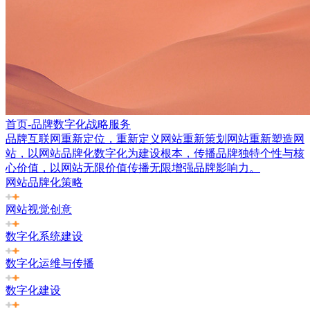
首页-品牌数字化战略服务
品牌互联网重新定位，重新定义网站重新策划网站重新塑造网
站，以网站品牌化数字化为建设根本，传播品牌独特个性与核
心价值，以网站无限价值传播无限增强品牌影响力。
网站品牌化策略
网站视觉创意
数字化系统建设
数字化运维与传播
数字化建设