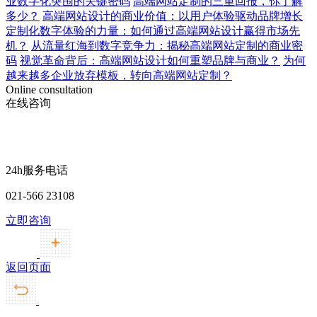
业数字化突围的关键密码
高端网站定制的三重回报，你了解
多少？
高端网站设计的商业价值：以用户体验驱动品牌增长
定制化数字体验的力量：如何通过高端网站设计赢得市场先
机？
从流量红海到数字竞争力：揭秘高端网站定制的商业密
码
视觉革命背后：高端网站设计如何重塑品牌与商业？
为何
越来越多企业放弃模板，转向高端网站定制？
Online consultation
在线咨询
24h服务电话
021-566 23108
立即咨询
返回页面