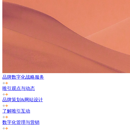
品牌数字化战略服务
唯引观点与动态
品牌策划&网站设计
了解唯引互动
数字化管理与营销