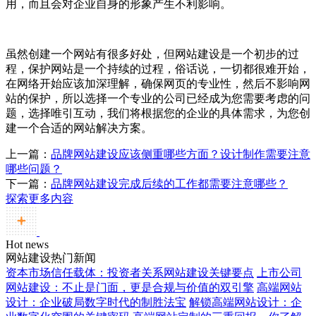
用，而且会对企业自身的形象产生不利影响。
虽然创建一个网站有很多好处，但网站建设是一个初步的过
程，保护网站是一个持续的过程，俗话说，一切都很难开始，
在网络开始应该加深理解，确保网页的专业性，然后不影响网
站的保护，所以选择一个专业的公司已经成为您需要考虑的问
题，选择唯引互动，我们将根据您的企业的具体需求，为您创
建一个合适的网站解决方案。
上一篇：
品牌网站建设应该侧重哪些方面？设计制作需要注意
哪些问题？
下一篇：
品牌网站建设完成后续的工作都需要注意哪些？
探索更多内容
Hot news
网站建设热门新闻
资本市场信任载体：投资者关系网站建设关键要点
上市公司
网站建设：不止是门面，更是合规与价值的双引擎
高端网站
设计：企业破局数字时代的制胜法宝
解锁高端网站设计：企