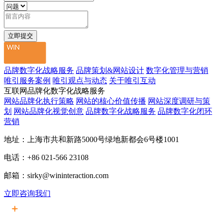
品牌数字化战略服务
品牌策划&网站设计
数字化管理与营销
唯引服务案例
唯引观点与动态
关于唯引互动
互联网品牌化数字化战略服务
网站品牌化执行策略
网站的核心价值传播
网站深度调研与策
划
网站品牌化视觉创意
品牌数字化战略服务
品牌数字化闭环
营销
地址：上海市共和新路5000号绿地新都会6号楼1001
电话：+86 021-566 23108
邮箱：sirky@wininteraction.com
立即咨询我们