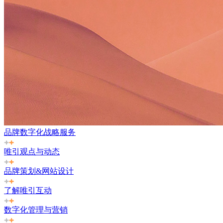
品牌数字化战略服务
唯引观点与动态
品牌策划&网站设计
了解唯引互动
数字化管理与营销