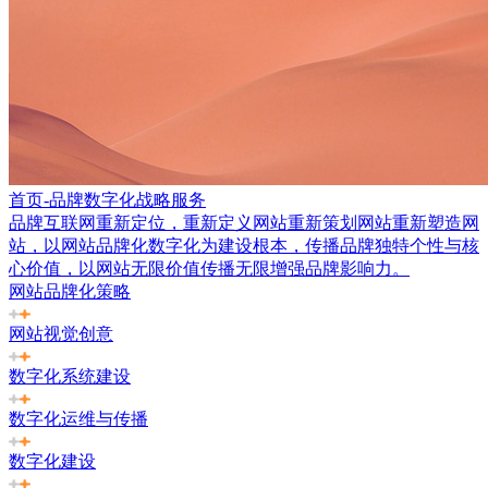
首页-品牌数字化战略服务
品牌互联网重新定位，重新定义网站重新策划网站重新塑造网
站，以网站品牌化数字化为建设根本，传播品牌独特个性与核
心价值，以网站无限价值传播无限增强品牌影响力。
网站品牌化策略
网站视觉创意
数字化系统建设
数字化运维与传播
数字化建设