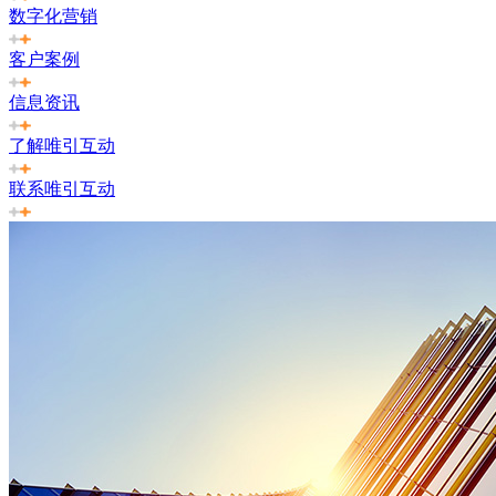
数字化营销
客户案例
信息资讯
了解唯引互动
联系唯引互动