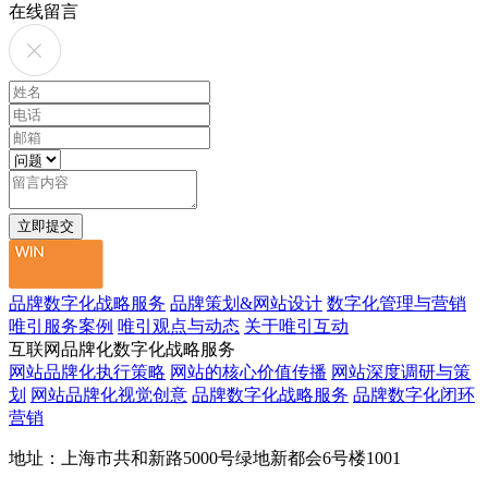
在线留言
品牌数字化战略服务
品牌策划&网站设计
数字化管理与营销
唯引服务案例
唯引观点与动态
关于唯引互动
互联网品牌化数字化战略服务
网站品牌化执行策略
网站的核心价值传播
网站深度调研与策
划
网站品牌化视觉创意
品牌数字化战略服务
品牌数字化闭环
营销
地址：上海市共和新路5000号绿地新都会6号楼1001