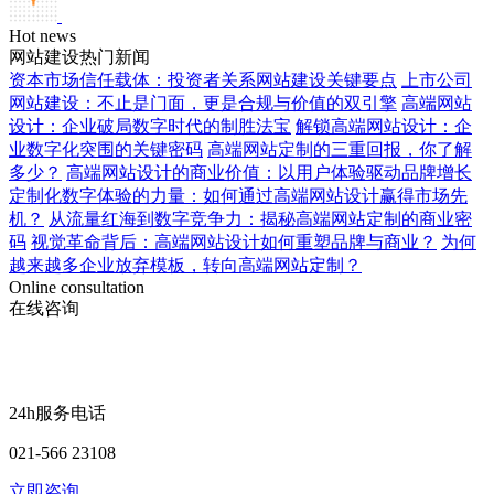
Hot news
网站建设热门新闻
资本市场信任载体：投资者关系网站建设关键要点
上市公司
网站建设：不止是门面，更是合规与价值的双引擎
高端网站
设计：企业破局数字时代的制胜法宝
解锁高端网站设计：企
业数字化突围的关键密码
高端网站定制的三重回报，你了解
多少？
高端网站设计的商业价值：以用户体验驱动品牌增长
定制化数字体验的力量：如何通过高端网站设计赢得市场先
机？
从流量红海到数字竞争力：揭秘高端网站定制的商业密
码
视觉革命背后：高端网站设计如何重塑品牌与商业？
为何
越来越多企业放弃模板，转向高端网站定制？
Online consultation
在线咨询
24h服务电话
021-566 23108
立即咨询