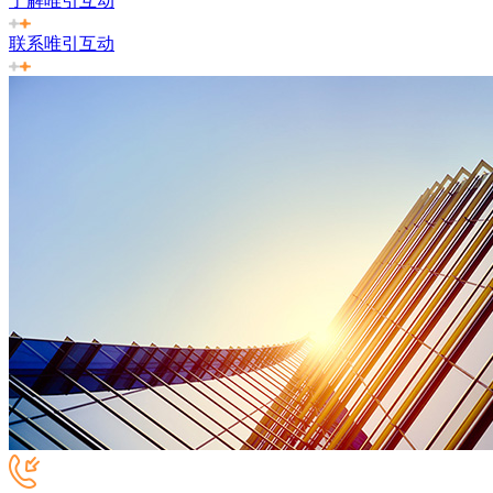
了解唯引互动
联系唯引互动