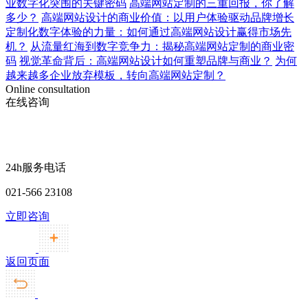
业数字化突围的关键密码
高端网站定制的三重回报，你了解
多少？
高端网站设计的商业价值：以用户体验驱动品牌增长
定制化数字体验的力量：如何通过高端网站设计赢得市场先
机？
从流量红海到数字竞争力：揭秘高端网站定制的商业密
码
视觉革命背后：高端网站设计如何重塑品牌与商业？
为何
越来越多企业放弃模板，转向高端网站定制？
Online consultation
在线咨询
24h服务电话
021-566 23108
立即咨询
返回页面