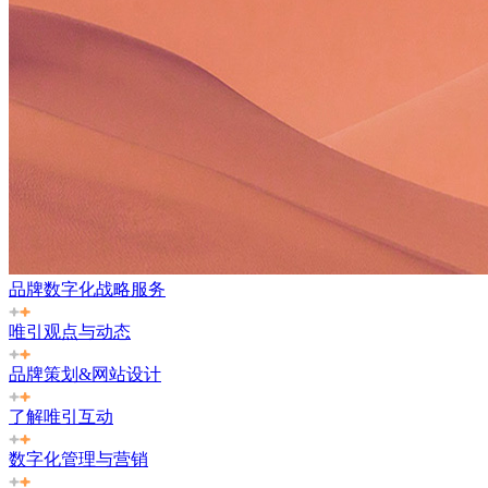
品牌数字化战略服务
唯引观点与动态
品牌策划&网站设计
了解唯引互动
数字化管理与营销