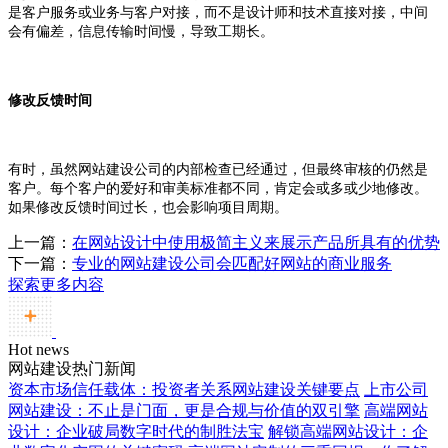
是客户服务或业务与客户对接，而不是设计师和技术直接对接，中间
会有偏差，信息传输时间慢，导致工期长。
修改反馈时间
有时，虽然网站建设公司的内部检查已经通过，但最终审核的仍然是
客户。每个客户的爱好和审美标准都不同，肯定会或多或少地修改。
如果修改反馈时间过长，也会影响项目周期。
上一篇：
在网站设计中使用极简主义来展示产品所具有的优势
下一篇：
专业的网站建设公司会匹配好网站的商业服务
探索更多内容
Hot news
网站建设热门新闻
资本市场信任载体：投资者关系网站建设关键要点
上市公司
网站建设：不止是门面，更是合规与价值的双引擎
高端网站
设计：企业破局数字时代的制胜法宝
解锁高端网站设计：企