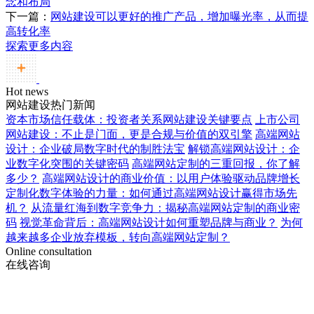
念和布局
下一篇：
网站建设可以更好的推广产品，增加曝光率，从而提
高转化率
探索更多内容
Hot news
网站建设热门新闻
资本市场信任载体：投资者关系网站建设关键要点
上市公司
网站建设：不止是门面，更是合规与价值的双引擎
高端网站
设计：企业破局数字时代的制胜法宝
解锁高端网站设计：企
业数字化突围的关键密码
高端网站定制的三重回报，你了解
多少？
高端网站设计的商业价值：以用户体验驱动品牌增长
定制化数字体验的力量：如何通过高端网站设计赢得市场先
机？
从流量红海到数字竞争力：揭秘高端网站定制的商业密
码
视觉革命背后：高端网站设计如何重塑品牌与商业？
为何
越来越多企业放弃模板，转向高端网站定制？
Online consultation
在线咨询