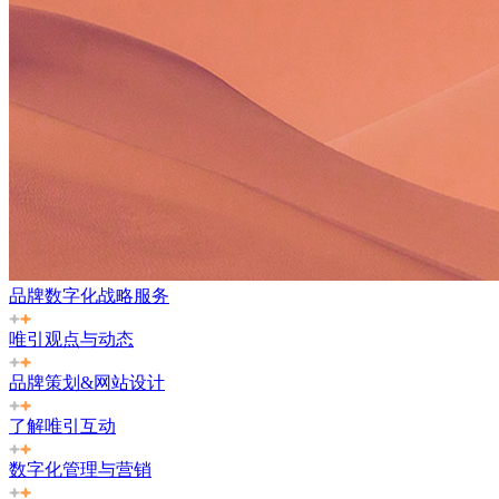
品牌数字化战略服务
唯引观点与动态
品牌策划&网站设计
了解唯引互动
数字化管理与营销