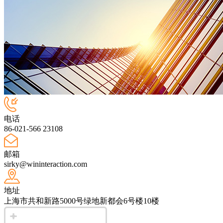
电话
86-021-566 23108
邮箱
sirky@wininteraction.com
地址
上海市共和新路5000号绿地新都会6号楼10楼