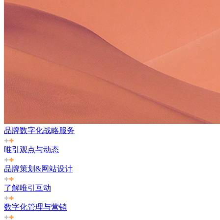
品牌数字化战略服务
唯引观点与动态
品牌策划&网站设计
了解唯引互动
数字化管理与营销