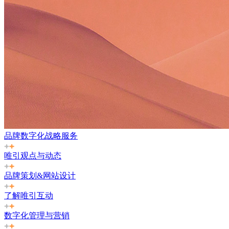
品牌数字化战略服务
唯引观点与动态
品牌策划&网站设计
了解唯引互动
数字化管理与营销