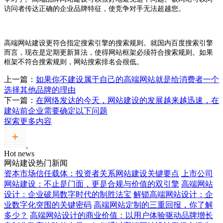
访问者传达正确的企业品牌特征，使竞争对手无法超越您。
高端网站建设更符合指定搜索引擎的搜索规则。就国内百度搜索引擎
而言，现在是定期更新算法，使得网站框架必须符合搜索规则。如果
框架不符合搜索规则，网站搜索排名会很低。
上一篇：
如果你不建设属于自己的高端网站就是给消费者一个
选择其他品牌的理由
下一篇：
在网络发达的今天，网站建设的发展越来越迅速，在
建站前企业需要确定以下问题
探索更多内容
Hot news
网站建设热门新闻
资本市场信任载体：投资者关系网站建设关键要点
上市公司
网站建设：不止是门面，更是合规与价值的双引擎
高端网站
设计：企业破局数字时代的制胜法宝
解锁高端网站设计：企
业数字化突围的关键密码
高端网站定制的三重回报，你了解
多少？
高端网站设计的商业价值：以用户体验驱动品牌增长