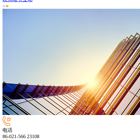
电话
86-021-566 23108