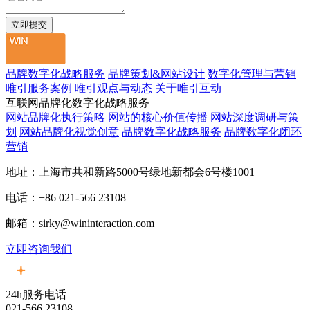
品牌数字化战略服务
品牌策划&网站设计
数字化管理与营销
唯引服务案例
唯引观点与动态
关于唯引互动
互联网品牌化数字化战略服务
网站品牌化执行策略
网站的核心价值传播
网站深度调研与策
划
网站品牌化视觉创意
品牌数字化战略服务
品牌数字化闭环
营销
地址：上海市共和新路5000号绿地新都会6号楼1001
电话：+86 021-566 23108
邮箱：sirky@wininteraction.com
立即咨询我们
24h服务电话
021-566 23108