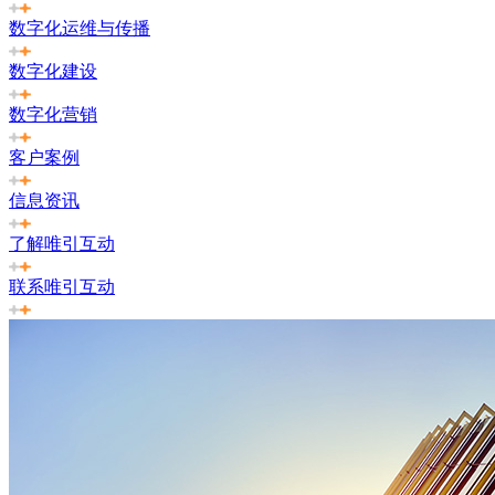
数字化运维与传播
数字化建设
数字化营销
客户案例
信息资讯
了解唯引互动
联系唯引互动