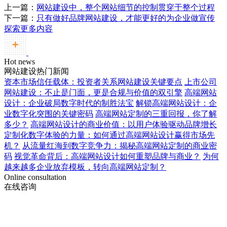
上一篇：
网站建设中，整个网站细节的控制贯穿于整个过程
下一篇：
只有做好品牌网站建设，才能更好的为企业做宣传
探索更多内容
Hot news
网站建设热门新闻
资本市场信任载体：投资者关系网站建设关键要点
上市公司
网站建设：不止是门面，更是合规与价值的双引擎
高端网站
设计：企业破局数字时代的制胜法宝
解锁高端网站设计：企
业数字化突围的关键密码
高端网站定制的三重回报，你了解
多少？
高端网站设计的商业价值：以用户体验驱动品牌增长
定制化数字体验的力量：如何通过高端网站设计赢得市场先
机？
从流量红海到数字竞争力：揭秘高端网站定制的商业密
码
视觉革命背后：高端网站设计如何重塑品牌与商业？
为何
越来越多企业放弃模板，转向高端网站定制？
Online consultation
在线咨询