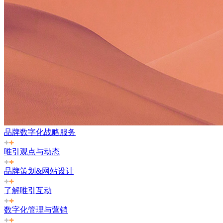
品牌数字化战略服务
唯引观点与动态
品牌策划&网站设计
了解唯引互动
数字化管理与营销