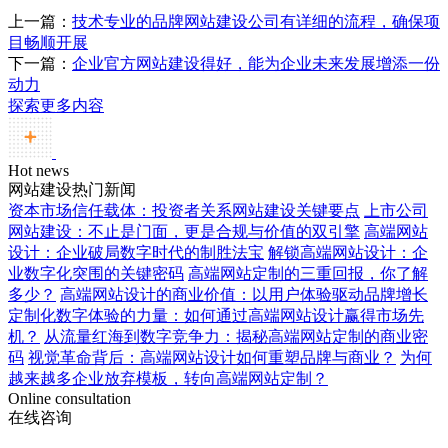
上一篇：
技术专业的品牌网站建设公司有详细的流程，确保项
目畅顺开展
下一篇：
企业官方网站建设得好，能为企业未来发展增添一份
动力
探索更多内容
Hot news
网站建设热门新闻
资本市场信任载体：投资者关系网站建设关键要点
上市公司
网站建设：不止是门面，更是合规与价值的双引擎
高端网站
设计：企业破局数字时代的制胜法宝
解锁高端网站设计：企
业数字化突围的关键密码
高端网站定制的三重回报，你了解
多少？
高端网站设计的商业价值：以用户体验驱动品牌增长
定制化数字体验的力量：如何通过高端网站设计赢得市场先
机？
从流量红海到数字竞争力：揭秘高端网站定制的商业密
码
视觉革命背后：高端网站设计如何重塑品牌与商业？
为何
越来越多企业放弃模板，转向高端网站定制？
Online consultation
在线咨询