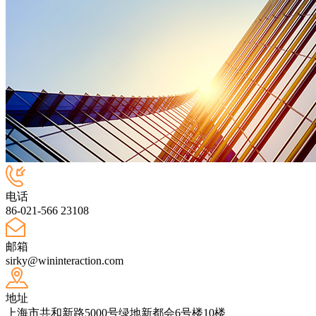
电话
86-021-566 23108
邮箱
sirky@wininteraction.com
地址
上海市共和新路5000号绿地新都会6号楼10楼