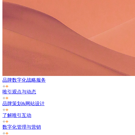
品牌数字化战略服务
唯引观点与动态
品牌策划&网站设计
了解唯引互动
数字化管理与营销