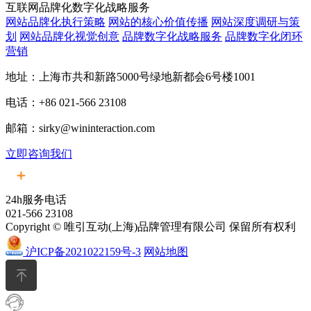
互联网品牌化数字化战略服务
网站品牌化执行策略
网站的核心价值传播
网站深度调研与策
划
网站品牌化视觉创意
品牌数字化战略服务
品牌数字化闭环
营销
地址：上海市共和新路5000号绿地新都会6号楼1001
电话：+86 021-566 23108
邮箱：sirky@wininteraction.com
立即咨询我们
24h服务电话
021-566 23108
Copyright © 唯引互动(上海)品牌管理有限公司 保留所有权利
沪ICP备2021022159号-3
网站地图