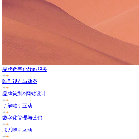
品牌数字化战略服务
唯引观点与动态
品牌策划&网站设计
了解唯引互动
数字化管理与营销
联系唯引互动