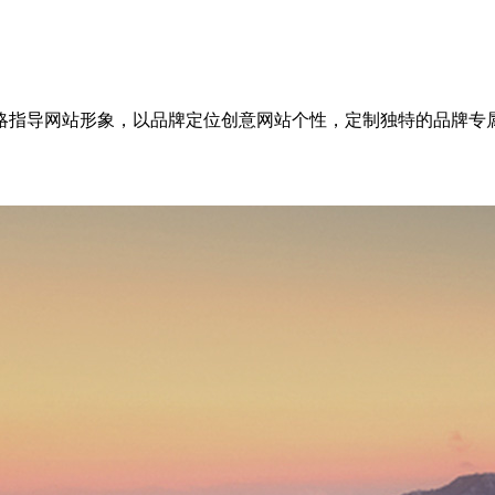
略指导网站形象，以品牌定位创意网站个性，定制独特的品牌专