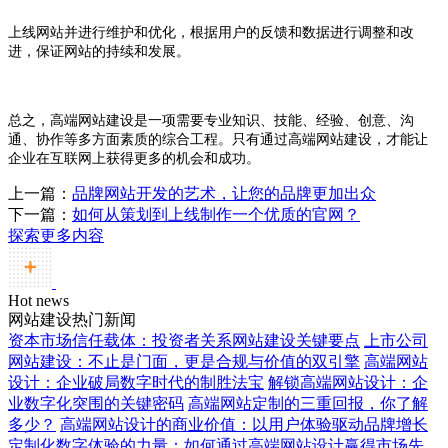
上线网站并进行维护和优化，根据用户的反馈和数据进行调整和改
进，保证网站的持续和发展。
总之，高端网站建设是一项需要专业知识、技能、经验、创意、沟
通、协作等多方面素质的综合工程。只有通过高端网站建设，才能让
企业在互联网上获得更多的机会和成功。
上一篇：
品牌网站开发的艺术，让您的品牌更加出众
下一篇：
如何从策划到上线制作一个优质的官网？
探索更多内容
Hot news
网站建设热门新闻
资本市场信任载体：投资者关系网站建设关键要点
上市公司
网站建设：不止是门面，更是合规与价值的双引擎
高端网站
设计：企业破局数字时代的制胜法宝
解锁高端网站设计：企
业数字化突围的关键密码
高端网站定制的三重回报，你了解
多少？
高端网站设计的商业价值：以用户体验驱动品牌增长
定制化数字体验的力量：如何通过高端网站设计赢得市场先