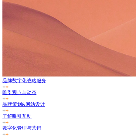
品牌数字化战略服务
唯引观点与动态
品牌策划&网站设计
了解唯引互动
数字化管理与营销