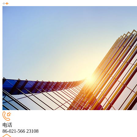
电话
86-021-566 23108