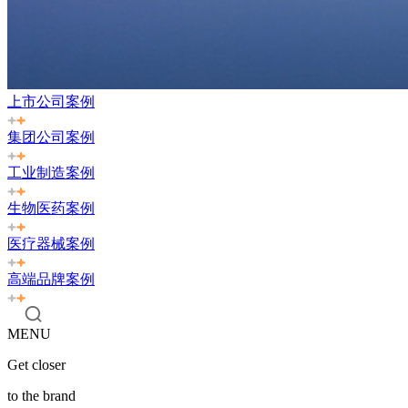
上市公司案例
集团公司案例
工业制造案例
生物医药案例
医疗器械案例
高端品牌案例
MENU
Get closer
to the brand