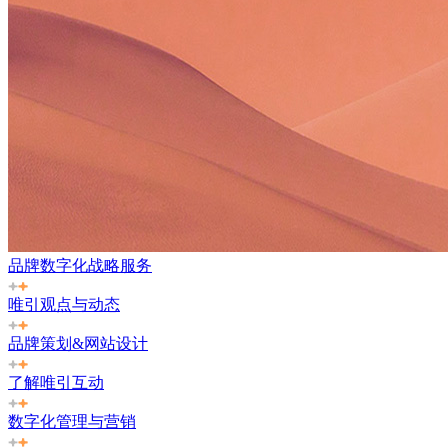
品牌数字化战略服务
唯引观点与动态
品牌策划&网站设计
了解唯引互动
数字化管理与营销