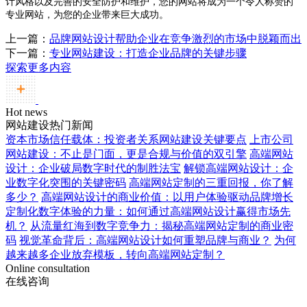
计风格以及完善的安全防护和维护，您的网站将成为一个令人称赞的
专业网站，为您的企业带来巨大成功。
上一篇：
品牌网站设计帮助企业在竞争激烈的市场中脱颖而出
下一篇：
专业网站建设：打造企业品牌的关键步骤
探索更多内容
Hot news
网站建设热门新闻
资本市场信任载体：投资者关系网站建设关键要点
上市公司
网站建设：不止是门面，更是合规与价值的双引擎
高端网站
设计：企业破局数字时代的制胜法宝
解锁高端网站设计：企
业数字化突围的关键密码
高端网站定制的三重回报，你了解
多少？
高端网站设计的商业价值：以用户体验驱动品牌增长
定制化数字体验的力量：如何通过高端网站设计赢得市场先
机？
从流量红海到数字竞争力：揭秘高端网站定制的商业密
码
视觉革命背后：高端网站设计如何重塑品牌与商业？
为何
越来越多企业放弃模板，转向高端网站定制？
Online consultation
在线咨询