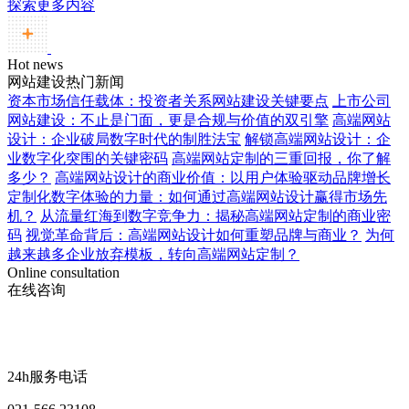
探索更多内容
Hot news
网站建设热门新闻
资本市场信任载体：投资者关系网站建设关键要点
上市公司
网站建设：不止是门面，更是合规与价值的双引擎
高端网站
设计：企业破局数字时代的制胜法宝
解锁高端网站设计：企
业数字化突围的关键密码
高端网站定制的三重回报，你了解
多少？
高端网站设计的商业价值：以用户体验驱动品牌增长
定制化数字体验的力量：如何通过高端网站设计赢得市场先
机？
从流量红海到数字竞争力：揭秘高端网站定制的商业密
码
视觉革命背后：高端网站设计如何重塑品牌与商业？
为何
越来越多企业放弃模板，转向高端网站定制？
Online consultation
在线咨询
24h服务电话