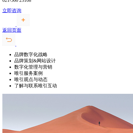
021-566 23108
立即咨询
返回页面
品牌数字化战略
品牌策划&网站设计
数字化管理与营销
唯引服务案例
唯引观点与动态
了解与联系唯引互动