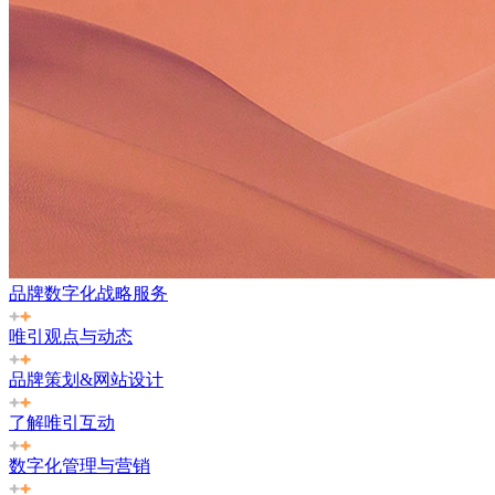
品牌数字化战略服务
唯引观点与动态
品牌策划&网站设计
了解唯引互动
数字化管理与营销