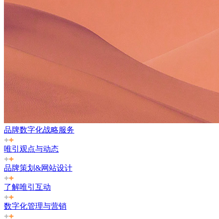
品牌数字化战略服务
唯引观点与动态
品牌策划&网站设计
了解唯引互动
数字化管理与营销