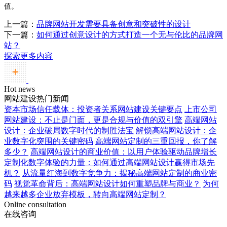
值。
上一篇：
品牌网站开发需要具备创意和突破性的设计
下一篇：
如何通过创意设计的方式打造一个无与伦比的品牌网
站？
探索更多内容
Hot news
网站建设热门新闻
资本市场信任载体：投资者关系网站建设关键要点
上市公司
网站建设：不止是门面，更是合规与价值的双引擎
高端网站
设计：企业破局数字时代的制胜法宝
解锁高端网站设计：企
业数字化突围的关键密码
高端网站定制的三重回报，你了解
多少？
高端网站设计的商业价值：以用户体验驱动品牌增长
定制化数字体验的力量：如何通过高端网站设计赢得市场先
机？
从流量红海到数字竞争力：揭秘高端网站定制的商业密
码
视觉革命背后：高端网站设计如何重塑品牌与商业？
为何
越来越多企业放弃模板，转向高端网站定制？
Online consultation
在线咨询