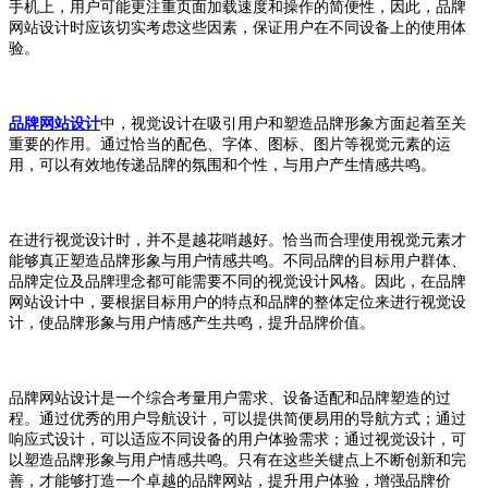
手机上，用户可能更注重页面加载速度和操作的简便性，因此，品牌
网站设计时应该切实考虑这些因素，保证用户在不同设备上的使用体
验。
品牌网站设计
中，视觉设计在吸引用户和塑造品牌形象方面起着至关
重要的作用。通过恰当的配色、字体、图标、图片等视觉元素的运
用，可以有效地传递品牌的氛围和个性，与用户产生情感共鸣。
在进行视觉设计时，并不是越花哨越好。恰当而合理使用视觉元素才
能够真正塑造品牌形象与用户情感共鸣。不同品牌的目标用户群体、
品牌定位及品牌理念都可能需要不同的视觉设计风格。因此，在品牌
网站设计中，要根据目标用户的特点和品牌的整体定位来进行视觉设
计，使品牌形象与用户情感产生共鸣，提升品牌价值。
品牌网站设计是一个综合考量用户需求、设备适配和品牌塑造的过
程。通过优秀的用户导航设计，可以提供简便易用的导航方式；通过
响应式设计，可以适应不同设备的用户体验需求；通过视觉设计，可
以塑造品牌形象与用户情感共鸣。只有在这些关键点上不断创新和完
善，才能够打造一个卓越的品牌网站，提升用户体验，增强品牌价