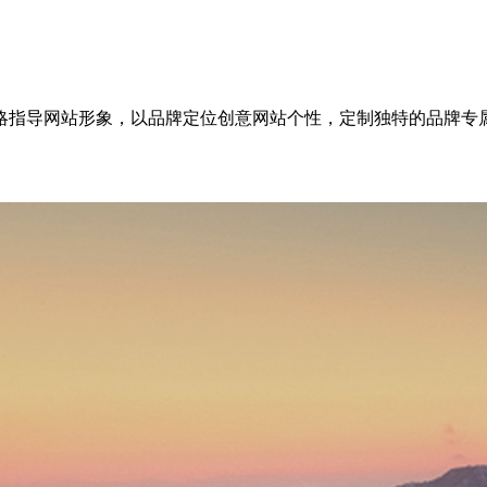
略指导网站形象，以品牌定位创意网站个性，定制独特的品牌专