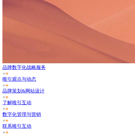
品牌数字化战略服务
唯引观点与动态
品牌策划&网站设计
了解唯引互动
数字化管理与营销
联系唯引互动