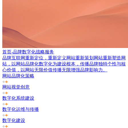
首页-品牌数字化战略服务
品牌互联网重新定位，重新定义网站重新策划网站重新塑造网
站，以网站品牌化数字化为建设根本，传播品牌独特个性与核
心价值，以网站无限价值传播无限增强品牌影响力。
网站品牌化策略
网站视觉创意
数字化系统建设
数字化运维与传播
数字化建设