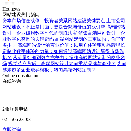
Hot news
网站建设热门新闻
资本市场信任载体：投资者关系网站建设关键要点
上市公司
网站建设：不止是门面，更是合规与价值的双引擎
高端网站
设计：企业破局数字时代的制胜法宝
解锁高端网站设计：企
业数字化突围的关键密码
高端网站定制的三重回报，你了解
多少？
高端网站设计的商业价值：以用户体验驱动品牌增长
定制化数字体验的力量：如何通过高端网站设计赢得市场先
机？
从流量红海到数字竞争力：揭秘高端网站定制的商业密
码
视觉革命背后：高端网站设计如何重塑品牌与商业？
为何
越来越多企业放弃模板，转向高端网站定制？
Online consultation
在线咨询
24h服务电话
021-566 23108
立即咨询