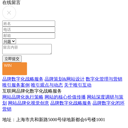
在线留言
品牌数字化战略服务
品牌策划&网站设计
数字化管理与营销
唯引服务案例
唯引观点与动态
关于唯引互动
互联网品牌化数字化战略服务
网站品牌化执行策略
网站的核心价值传播
网站深度调研与策
划
网站品牌化视觉创意
品牌数字化战略服务
品牌数字化闭环
营销
地址：上海市共和新路5000号绿地新都会6号楼1001