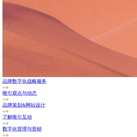
品牌数字化战略服务
唯引观点与动态
品牌策划&网站设计
了解唯引互动
数字化管理与营销