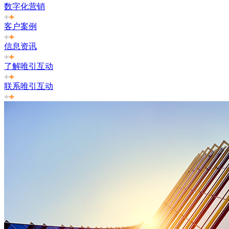
数字化营销
客户案例
信息资讯
了解唯引互动
联系唯引互动