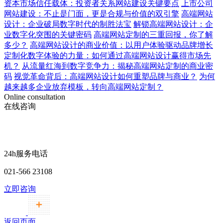
资本市场信任载体：投资者关系网站建设关键要点
上市公司
网站建设：不止是门面，更是合规与价值的双引擎
高端网站
设计：企业破局数字时代的制胜法宝
解锁高端网站设计：企
业数字化突围的关键密码
高端网站定制的三重回报，你了解
多少？
高端网站设计的商业价值：以用户体验驱动品牌增长
定制化数字体验的力量：如何通过高端网站设计赢得市场先
机？
从流量红海到数字竞争力：揭秘高端网站定制的商业密
码
视觉革命背后：高端网站设计如何重塑品牌与商业？
为何
越来越多企业放弃模板，转向高端网站定制？
Online consultation
在线咨询
24h服务电话
021-566 23108
立即咨询
返回页面