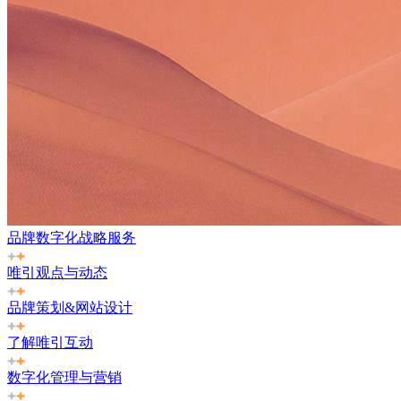
品牌数字化战略服务
唯引观点与动态
品牌策划&网站设计
了解唯引互动
数字化管理与营销