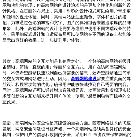
示和功能的实现，但高端网站的设计追求的是更加个性化和创新的设
计风格。在页面的布局上，采用非对称的设计模式可以给用户带来更
加独特的视觉体验。同时，高端网站还注重颜色、字体和图片的搭
配，力求通过色彩的丰富和文字、图片的典雅组合来塑造浓厚的品牌
形象。此外，高端网站的设计还需要考虑用户使用不同终端设备的特
点，采用响应式设计和自适应布局可以使网站在不同的设备上都能够
显示出良好的效果，进一步提升用户体验。
其次，高端网站的交互功能是其创意之处。一个好的高端网站必须具
备清晰、简洁、直观的用户界面和交互方式。用户在访问高端网站
时，不仅希望能够快速找到自己所需要的信息，还希望能够通过简单
的交互方式与网站进行互动。因此，
高端网站建设
需要注重页面的导
航设计和搜索功能的优化，确保用户能够快速找到自己需要的内容。
同时，高端网站还可以通过增加音视频元素、动画效果和虚拟现实技
术等创新的交互功能来提升用户体验，使用户感受到独特而惊艳的交
互效果。
最后，高端网站的安全性是其建设的重要方面。随着网络技术的飞速
发展，网络安全问题也日益严峻。一个高端网站必须具备良好的安全
机制，保护用户的信息和数据的安全。采用HTTPS协议来保护网站的