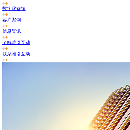
数字化营销
客户案例
信息资讯
了解唯引互动
联系唯引互动