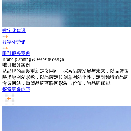
数字化建设
数字化营销
唯引服务案例
Brand planning & website design
唯引服务案例
从品牌的高度重新定义网站，探索品牌发展与未来，以品牌策
略指导网站形象，以品牌定位创意网站个性，定制独特的品牌
专属网站，重塑品牌互联网形象与价值，为品牌赋能。
探索更多内容