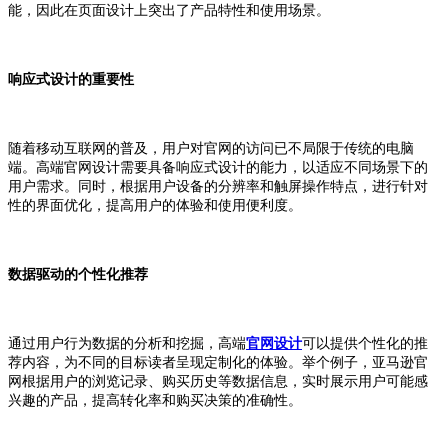
能，因此在页面设计上突出了产品特性和使用场景。
响应式设计的重要性
随着移动互联网的普及，用户对官网的访问已不局限于传统的电脑
端。高端官网设计需要具备响应式设计的能力，以适应不同场景下的
用户需求。同时，根据用户设备的分辨率和触屏操作特点，进行针对
性的界面优化，提高用户的体验和使用便利度。
数据驱动的个性化推荐
通过用户行为数据的分析和挖掘，高端
官网设计
可以提供个性化的推
荐内容，为不同的目标读者呈现定制化的体验。举个例子，亚马逊官
网根据用户的浏览记录、购买历史等数据信息，实时展示用户可能感
兴趣的产品，提高转化率和购买决策的准确性。