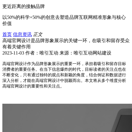
更近距离的接触品牌
以50%的科学+50%的创意去塑造品牌互联网精准形象与核心
价值
首页
信息资讯
正文
高端官网设计是品牌形象展示的关键一环，在吸引和留存受众
有着关键作用
2023-11-03 作者：唯引互动 来源：唯引互动网站建设
高端官网设计作为品牌形象展示的重要一环，承担着吸引和留存目标
消费者的重要任务。在当下信息爆炸的时代，目标读者的关注点也在
不断变化，只有通过独特的观点和新颖的角度，结合例证和数据进行
深入分析，才能在高端官网设计中脱颖而出。本文将从多个维度分析
高端官网设计的重要性和关注点。