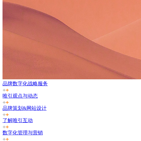
品牌数字化战略服务
唯引观点与动态
品牌策划&网站设计
了解唯引互动
数字化管理与营销