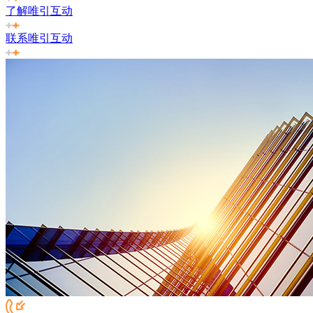
了解唯引互动
联系唯引互动