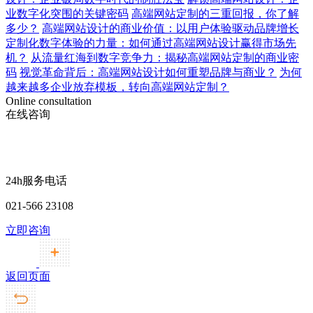
业数字化突围的关键密码
高端网站定制的三重回报，你了解
多少？
高端网站设计的商业价值：以用户体验驱动品牌增长
定制化数字体验的力量：如何通过高端网站设计赢得市场先
机？
从流量红海到数字竞争力：揭秘高端网站定制的商业密
码
视觉革命背后：高端网站设计如何重塑品牌与商业？
为何
越来越多企业放弃模板，转向高端网站定制？
Online consultation
在线咨询
24h服务电话
021-566 23108
立即咨询
返回页面