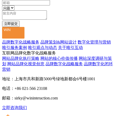
品牌数字化战略服务
品牌策划&网站设计
数字化管理与营销
唯引服务案例
唯引观点与动态
关于唯引互动
互联网品牌化数字化战略服务
网站品牌化执行策略
网站的核心价值传播
网站深度调研与策
划
网站品牌化视觉创意
品牌数字化战略服务
品牌数字化闭环
营销
地址：上海市共和新路5000号绿地新都会6号楼1001
电话：+86 021-566 23108
邮箱：sirky@wininteraction.com
立即咨询我们