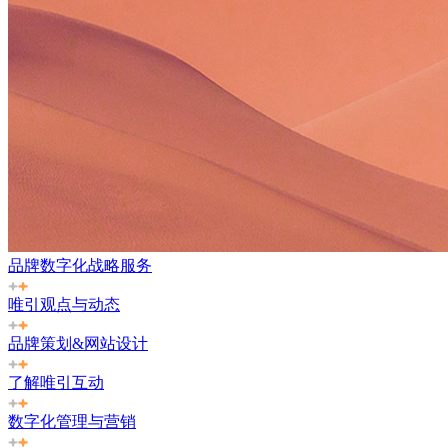
品牌数字化战略服务
唯引观点与动态
品牌策划&网站设计
了解唯引互动
数字化管理与营销