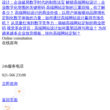
设计：企业破局数字时代的制胜法宝
解锁高端网站设计：企
业数字化突围的关键密码
高端网站定制的三重回报，你了解
多少？
高端网站设计的商业价值：以用户体验驱动品牌增长
定制化数字体验的力量：如何通过高端网站设计赢得市场先
机？
从流量红海到数字竞争力：揭秘高端网站定制的商业密
码
视觉革命背后：高端网站设计如何重塑品牌与商业？
为何
越来越多企业放弃模板，转向高端网站定制？
Online consultation
在线咨询
24h服务电话
021-566 23108
立即咨询
返回页面