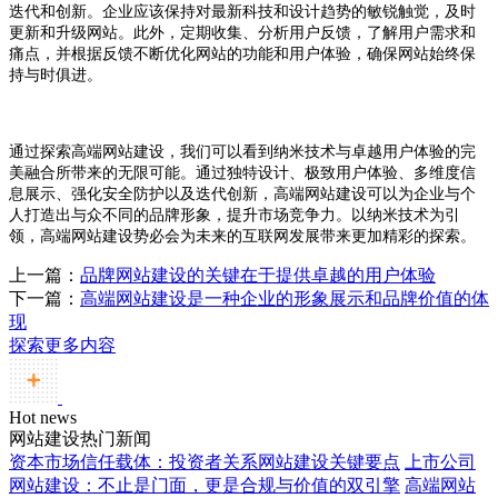
迭代和创新。企业应该保持对最新科技和设计趋势的敏锐触觉，及时
更新和升级网站。此外，定期收集、分析用户反馈，了解用户需求和
痛点，并根据反馈不断优化网站的功能和用户体验，确保网站始终保
持与时俱进。
通过探索高端网站建设，我们可以看到纳米技术与卓越用户体验的完
美融合所带来的无限可能。通过独特设计、极致用户体验、多维度信
息展示、强化安全防护以及迭代创新，高端网站建设可以为企业与个
人打造出与众不同的品牌形象，提升市场竞争力。以纳米技术为引
领，高端网站建设势必会为未来的互联网发展带来更加精彩的探索。
上一篇：
品牌网站建设的关键在于提供卓越的用户体验
下一篇：
高端网站建设是一种企业的形象展示和品牌价值的体
现
探索更多内容
Hot news
网站建设热门新闻
资本市场信任载体：投资者关系网站建设关键要点
上市公司
网站建设：不止是门面，更是合规与价值的双引擎
高端网站