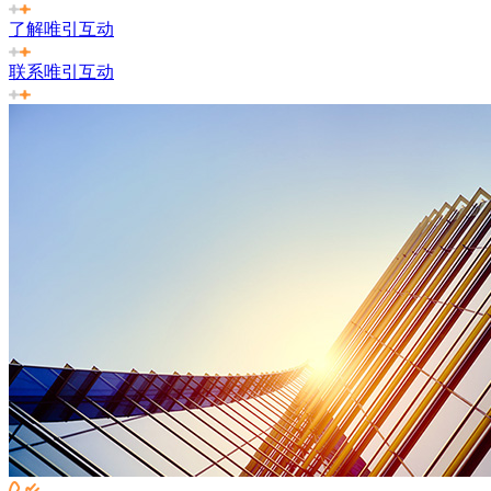
了解唯引互动
联系唯引互动