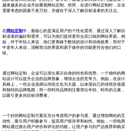
越来越多的企业开始重视网站定制。然而，在进行网站定制时，企业
需要考虑的因素千差万别，关键在于深入了解目标读者的关注点。
在
网站定制
中，最核心的是满足用户的个性化需求。通过深入了解目
标读者的偏好和需求，可以为他们提供更符合其口味的网站界面。例
如，对于年轻人来说，他们更青睐于酷炫的设计和动画效果；而对于
中老年人来说，清晰简洁的界面和易于操作的功能更符合他们的口
味。
通过网站定制，企业可以突出展示自身的特色和优势。一个独特的网
站设计可以提升企业的品牌形象，增强企业的竞争力。例如，在设计
风格上，一些企业选择以传统文化为主题，以体现自己的传统价值观
和独特的品牌氛围；而一些时尚品牌则注重突出年轻、时尚的元素，
以吸引更多的目标消费者。
一个好的网站定制方案应充分考虑用户的参与度。通过增加网站的互
动性，吸引用户积极参与，提高用户留存率和粘性。例如，一些电商
网站通过推出用户评价和评论的功能，让用户参与到产品推荐和购买