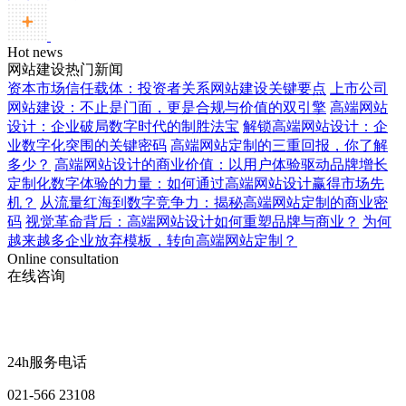
Hot news
网站建设热门新闻
资本市场信任载体：投资者关系网站建设关键要点
上市公司
网站建设：不止是门面，更是合规与价值的双引擎
高端网站
设计：企业破局数字时代的制胜法宝
解锁高端网站设计：企
业数字化突围的关键密码
高端网站定制的三重回报，你了解
多少？
高端网站设计的商业价值：以用户体验驱动品牌增长
定制化数字体验的力量：如何通过高端网站设计赢得市场先
机？
从流量红海到数字竞争力：揭秘高端网站定制的商业密
码
视觉革命背后：高端网站设计如何重塑品牌与商业？
为何
越来越多企业放弃模板，转向高端网站定制？
Online consultation
在线咨询
24h服务电话
021-566 23108