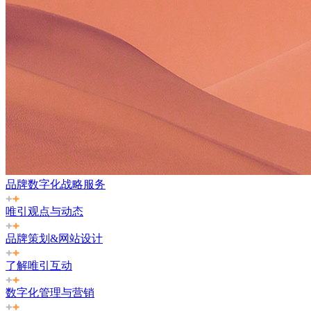
品牌数字化战略服务
唯引观点与动态
品牌策划&网站设计
了解唯引互动
数字化管理与营销