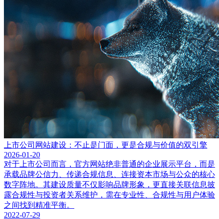
上市公司网站建设：不止是门面，更是合规与价值的双引擎
2026-01-20
对于上市公司而言，官方网站绝非普通的企业展示平台，而是
承载品牌公信力、传递合规信息、连接资本市场与公众的核心
数字阵地。其建设质量不仅影响品牌形象，更直接关联信息披
露合规性与投资者关系维护，需在专业性、合规性与用户体验
之间找到精准平衡。
2022-07-29