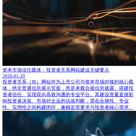
资本市场信任载体：投资者关系网站建设关键要点
2026-01-20
投资者关系（IR）网站作为上市公司与资本市场对接的核心载
体，绝非普通信息展示页面，而是承载合规信息披露、搭建投
资者信任、实现双向高效沟通的专业平台。其建设质量直接影
响投资者决策、市场对企业的估值判断，需在合规性、专业
性、实用性之间构建闭环，兼顾监管要求与投资者核心需求。