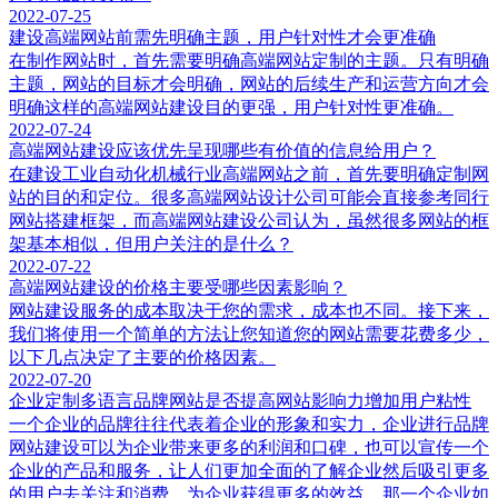
2022-07-25
建设高端网站前需先明确主题，用户针对性才会更准确
在制作网站时，首先需要明确高端网站定制的主题。只有明确
主题，网站的目标才会明确，网站的后续生产和运营方向才会
明确这样的高端网站建设目的更强，用户针对性更准确。
2022-07-24
高端网站建设应该优先呈现哪些有价值的信息给用户？
在建设工业自动化机械行业高端网站之前，首先要明确定制网
站的目的和定位。很多高端网站设计公司可能会直接参考同行
网站搭建框架，而高端网站建设公司认为，虽然很多网站的框
架基本相似，但用户关注的是什么？
2022-07-22
高端网站建设的价格主要受哪些因素影响？
网站建设服务的成本取决于您的需求，成本也不同。接下来，
我们将使用一个简单的方法让您知道您的网站需要花费多少，
以下几点决定了主要的价格因素。
2022-07-20
企业定制多语言品牌网站是否提高网站影响力增加用户粘性
一个企业的品牌往往代表着企业的形象和实力，企业进行品牌
网站建设可以为企业带来更多的利润和口碑，也可以宣传一个
企业的产品和服务，让人们更加全面的了解企业然后吸引更多
的用户去关注和消费，为企业获得更多的效益。那一个企业如