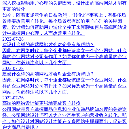
深入挖掘影响用户心理的关键因素，设计出的高端网站才能有
更高的转化
如今，随着市场竞争的日益激烈，“转化难”事实上，有很多场
景需要改善用户转化。每个场景都有影响用户心理的关键因
素。设计师如何帮助用户转化？接下来聊聊如何从高端网站设
计中掌握用户心理，从而改善用户转化。
2022-07-28
建设什么样的高端网站才会对企业有所帮助？
因此，在网络时代，每个企业都应该建立一个企业网站。什么
样的企业网站对公司有作用？如果你想成为一个高质量的企业
网站，你必须注意以下几个方面。
2022-07-28
建设什么样的高端网站才会对企业有所帮助？
因此，在网络时代，每个企业都应该建立一个企业网站。什么
样的企业网站对公司有作用？如果你想成为一个高质量的企业
网站，你必须注意以下几个方面。
2022-07-26
高端的网站设计能更强地完成客户转换
公司网站是客户掌握商品信息和企业传递品牌知名度的关键途
径。公司网站设计还可以为企业产生客户的营业收入转化。那
么，如何设计对网站设计才能在众多网站中脱颖而出，促进客
户为商品付费呢？