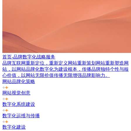
首页-品牌数字化战略服务
品牌互联网重新定位，重新定义网站重新策划网站重新塑造网
站，以网站品牌化数字化为建设根本，传播品牌独特个性与核
心价值，以网站无限价值传播无限增强品牌影响力。
网站品牌化策略
网站视觉创意
数字化系统建设
数字化运维与传播
数字化建设