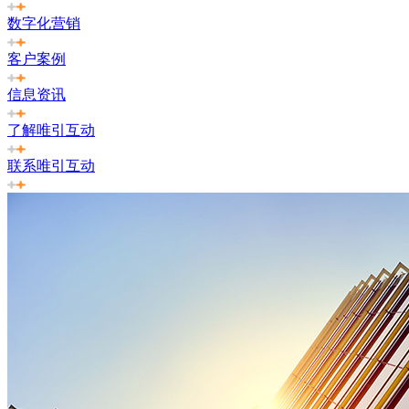
数字化营销
客户案例
信息资讯
了解唯引互动
联系唯引互动