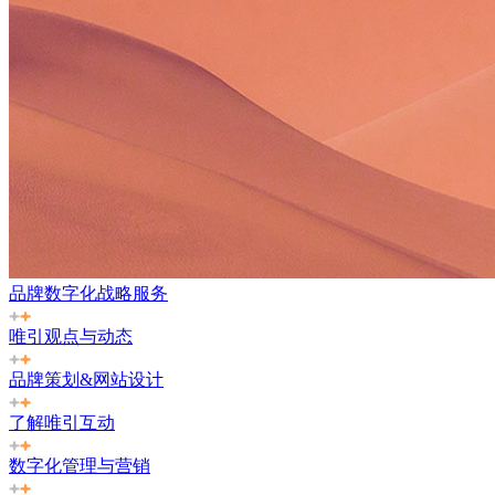
品牌数字化战略服务
唯引观点与动态
品牌策划&网站设计
了解唯引互动
数字化管理与营销