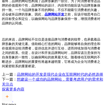
最终，品牌的网站也构成了品牌形象的一部分。为了向消费者传达品
牌的价值观和个性，品牌网站的设计、内容和功能应该与品牌形象保
持一致。一个与品牌形象不符的网站，不仅不能吸引消费者的兴趣，
还会破坏品牌的形象。因此，
品牌网站开发
之前，应该仔细思考自己
的目标受众和定位，以确保网站与品牌形象保持一致，增强消费者对
品牌的认同感。
总的来说，品牌网站不仅仅是连接品牌与消费者的纽带，也承载着品
牌形象的关键元素。借助精心打造的网站，品牌能够将自身的理念和
价值观传达给消费者，提供信息并进行互动，进而持续加强与消费者
之间的联系。但是，在设计和开发品牌网站时，品牌应该注意保持与
自身形象的一致性，以确保网站的效果最大化。随着移动互联网的不
断进步，品牌网站的重要性将越来越明显，它将成为企业与消费者之
间紧密联系的重要桥梁。
上一篇：
品牌网站的开发是现代企业在互联网时代的必然选择
下一篇：
想建设一个成功的品牌网站，需要考虑用户的需求和
关注点
探索更多内容
Hot news