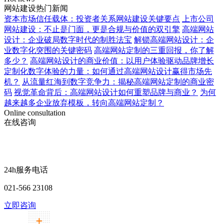
网站建设热门新闻
资本市场信任载体：投资者关系网站建设关键要点
上市公司
网站建设：不止是门面，更是合规与价值的双引擎
高端网站
设计：企业破局数字时代的制胜法宝
解锁高端网站设计：企
业数字化突围的关键密码
高端网站定制的三重回报，你了解
多少？
高端网站设计的商业价值：以用户体验驱动品牌增长
定制化数字体验的力量：如何通过高端网站设计赢得市场先
机？
从流量红海到数字竞争力：揭秘高端网站定制的商业密
码
视觉革命背后：高端网站设计如何重塑品牌与商业？
为何
越来越多企业放弃模板，转向高端网站定制？
Online consultation
在线咨询
24h服务电话
021-566 23108
立即咨询