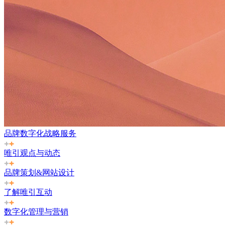
品牌数字化战略服务
唯引观点与动态
品牌策划&网站设计
了解唯引互动
数字化管理与营销