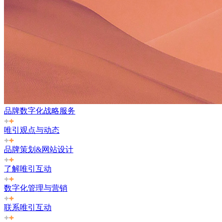
品牌数字化战略服务
唯引观点与动态
品牌策划&网站设计
了解唯引互动
数字化管理与营销
联系唯引互动