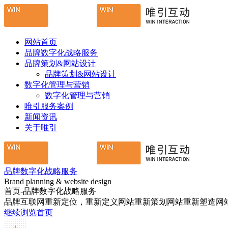
网站首页
品牌数字化战略服务
品牌策划&网站设计
品牌策划&网站设计
数字化管理与营销
数字化管理与营销
唯引服务案例
新闻资讯
关于唯引
品牌数字化战略服务
Brand planning & website design
首页-品牌数字化战略服务
品牌互联网重新定位，重新定义网站重新策划网站重新塑造网
继续浏览首页