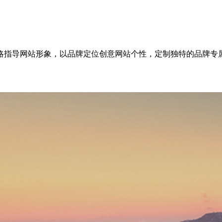
略指导网站形象，以品牌定位创意网站个性，定制独特的品牌专