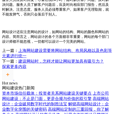
决问题。服务人员了解客户问题后，应及时向相应部门报告，然后及
时解决。注意态度。服务人员必须尊重客户。如果客户无理取闹，就
不能发脾气，否则只会落后于别人。
网站设计还应注意网站的设计，如网站的结构、网站的颜色和网站的
内容。简而言之，网站设计的各个方面都非常重要，网站的每个部门
设计师都不能忽视，一切都可以设计一个完美的网站。
上一篇：
上海网站建设需要将网站结构、布局风格以及色彩等
元素进行统一
下一篇：
建设网站时，怎样才能让网站更加具有吸引力？
探索更多内容
Hot news
网站建设热门新闻
资本市场信任载体：投资者关系网站建设关键要点
上市公司
网站建设：不止是门面，更是合规与价值的双引擎
高端网站
设计：企业破局数字时代的制胜法宝
解锁高端网站设计：企
业数字化突围的关键密码
高端网站定制的三重回报，你了解