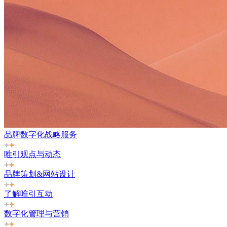
品牌数字化战略服务
唯引观点与动态
品牌策划&网站设计
了解唯引互动
数字化管理与营销