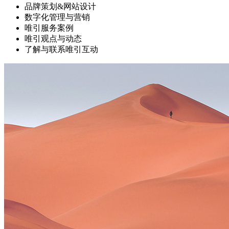
品牌策划&网站设计
数字化管理与营销
唯引服务案例
唯引观点与动态
了解与联系唯引互动