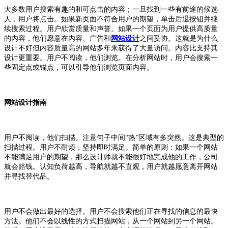
大多数用户搜索有趣的和可点击的内容；一旦找到一些有前途的候选
人，用户将点击。如果新页面不符合用户的期望，单击后退按钮并继
续搜索过程。
用户欣赏质量和声誉。如果一个页面为用户提供高质量
的内容，他们愿意在内容、广告和
网站设计
之间妥协。这就是为什么
设计不好但内容质量高的网站多年来获得了大量访问。内容比支持其
设计更重要。
用户不阅读，他们浏览。在分析网站时，用户会搜索一
些固定点或锚点，可以引导他们浏览页面内容。
网站设计指南
用户不阅读，他们扫描。注意句子中间“热”区域有多突然。这是典型的
扫描过程。用户不耐烦，坚持即时满足。简单的原则：如果一个网站
不能满足用户的期望，那么设计师就不能很好地完成他的工作，公司
就会赔钱。认知负荷越高，导航就越不直观，用户就越愿意离开网站
并寻找替代品。
用户不会做出最好的选择。用户不会搜索他们正在寻找的信息的最快
方法。他们不会以线性的方式扫描网站，从一个网站到另一个网站。