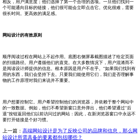
相反，用户满意度；他们选择了第一个合理的选项。一旦他们找到一
个可能通向目标的链接，他们很可能会立即点击它。优化很难，需要
很长时间。更高效的满足感。
网站设计的有效原则
顺序阅读过程在网站上不起作用。底图右侧屏幕截图描述了给定页面
的扫描路径。用户遵循他们的直觉。在大多数情况下，用户混淆而不
是阅读设计师提供的信息。根本原因是用户不在乎。“如果我们找到有
用的东西，我们会坚持下去。只要我们能使用它们，我们是否理解事
物的工作原理对我们来说并不重要。
用户想要控制它。用户希望控制他们的浏览器，并依赖于整个网站中
的一致数据。例如，他们不希望新窗口意外弹出，他们希望通过“后
退”按钮返回他们以前访问过的网站：因此，在新浏览器窗口中永远不
要打开链接是个好习惯。
上一篇：
高端网站设计是为了反映公司的品牌和信息，那么网
站设计所需具备的要素都包括哪些？