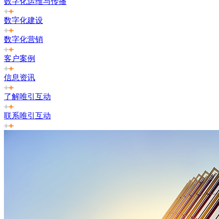
数字化运维与传播
数字化建设
数字化营销
客户案例
信息资讯
了解唯引互动
联系唯引互动