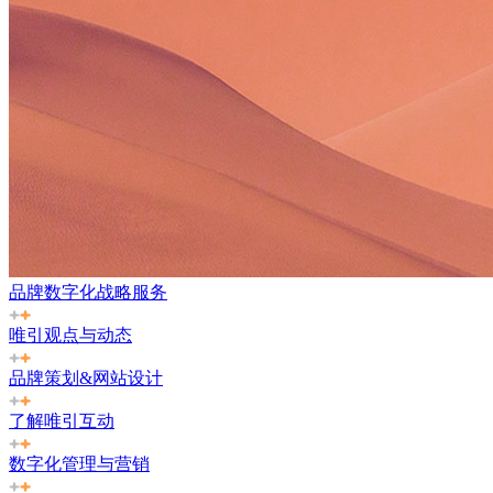
品牌数字化战略服务
唯引观点与动态
品牌策划&网站设计
了解唯引互动
数字化管理与营销