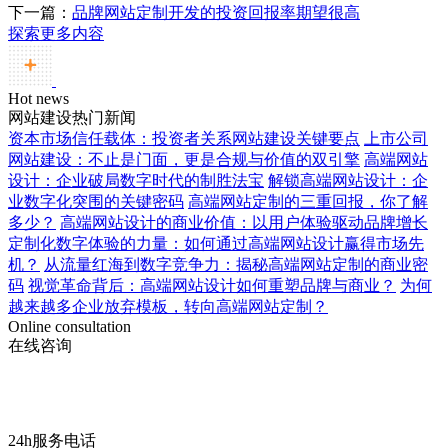
下一篇：
品牌网站定制开发的投资回报率期望很高
探索更多内容
Hot news
网站建设热门新闻
资本市场信任载体：投资者关系网站建设关键要点
上市公司
网站建设：不止是门面，更是合规与价值的双引擎
高端网站
设计：企业破局数字时代的制胜法宝
解锁高端网站设计：企
业数字化突围的关键密码
高端网站定制的三重回报，你了解
多少？
高端网站设计的商业价值：以用户体验驱动品牌增长
定制化数字体验的力量：如何通过高端网站设计赢得市场先
机？
从流量红海到数字竞争力：揭秘高端网站定制的商业密
码
视觉革命背后：高端网站设计如何重塑品牌与商业？
为何
越来越多企业放弃模板，转向高端网站定制？
Online consultation
在线咨询
24h服务电话