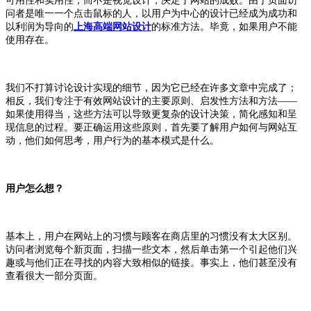
可用性和实用性，而不是视觉设计，决定了网站的成败。由于页面访
问者是唯一一个点击鼠标的人，以用户为中心的设计已经成为成功和
以利润为导向的
上海高端网站设计
的标准方法。毕竟，如果用户不能
使用存在。
我们不打算讨论设计实现的细节，因为它已经在许多文章中完成了；
相反，我们专注于有效网站设计的主要原则、启发性方法和方法——
如果使用得当，这些方法可以导致更复杂的设计决策，简化感知和呈
现信息的过程。
要正确运用这些原则，首先要了解用户如何与网站互
动，他们如何思考，用户行为的基本模式是什么。
用户怎么想？
基本上，用户在网站上的习惯与顾客在商店里的习惯没有太大区别。
访问者浏览每个新页面，扫描一些文本，然后单击第一个引起他们兴
趣或与他们正在寻找的内容大致相似的链接。事实上，他们甚至没有
查看很大一部分页面。