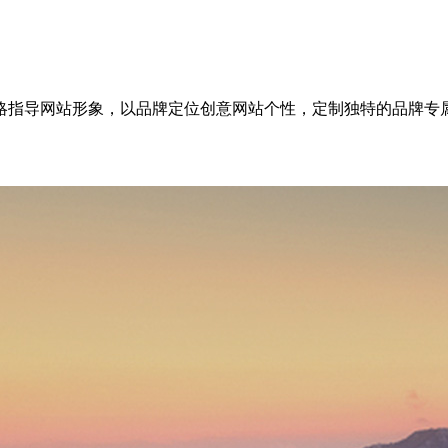
略指导网站形象，以品牌定位创意网站个性，定制独特的品牌专