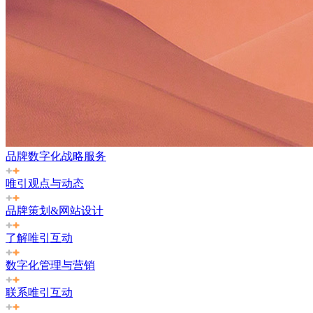
品牌数字化战略服务
唯引观点与动态
品牌策划&网站设计
了解唯引互动
数字化管理与营销
联系唯引互动