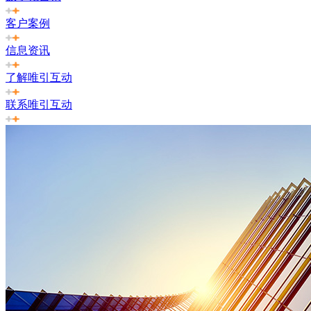
客户案例
信息资讯
了解唯引互动
联系唯引互动