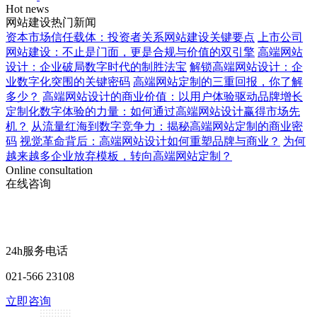
Hot news
网站建设热门新闻
资本市场信任载体：投资者关系网站建设关键要点
上市公司
网站建设：不止是门面，更是合规与价值的双引擎
高端网站
设计：企业破局数字时代的制胜法宝
解锁高端网站设计：企
业数字化突围的关键密码
高端网站定制的三重回报，你了解
多少？
高端网站设计的商业价值：以用户体验驱动品牌增长
定制化数字体验的力量：如何通过高端网站设计赢得市场先
机？
从流量红海到数字竞争力：揭秘高端网站定制的商业密
码
视觉革命背后：高端网站设计如何重塑品牌与商业？
为何
越来越多企业放弃模板，转向高端网站定制？
Online consultation
在线咨询
24h服务电话
021-566 23108
立即咨询