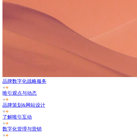
品牌数字化战略服务
唯引观点与动态
品牌策划&网站设计
了解唯引互动
数字化管理与营销