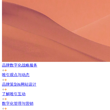
品牌数字化战略服务
唯引观点与动态
品牌策划&网站设计
了解唯引互动
数字化管理与营销