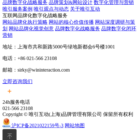
品牌数字化战略服务
品牌策划&网站设计
数字化管理与营销
唯引服务案例
唯引观点与动态
关于唯引互动
互联网品牌化数字化战略服务
网站品牌化执行策略
网站的核心价值传播
网站深度调研与策
划
网站品牌化视觉创意
品牌数字化战略服务
品牌数字化闭环
营销
地址：上海市共和新路5000号绿地新都会6号楼1001
电话：+86 021-566 23108
邮箱：sirky@wininteraction.com
立即咨询我们
24h服务电话
021-566 23108
Copyright © 唯引互动(上海)品牌管理有限公司 保留所有权利
沪ICP备2021022159号-3
网站地图