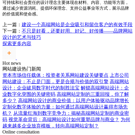
可持续和社会责任的设计理念主要体现在材料、内容、功能等方面，
通过减少资源消耗、提倡环保理念、支持公益事业等方式，展示品牌
的价值观和使命感。
上一篇：
建设一个高端网站是企业吸引和留住客户的有效手段
下一篇：
不只是好看，还要好用、好记、好传播——品牌网站
设计的艺术与技巧
探索更多内容
Hot news
网站建设热门新闻
资本市场信任载体：投资者关系网站建设关键要点
上市公司
网站建设：不止是门面，更是合规与价值的双引擎
高端网站
设计：企业破局数字时代的制胜法宝
解锁高端网站设计：企
业数字化突围的关键密码
高端网站定制的三重回报，你了解
多少？
高端网站设计的商业价值：以用户体验驱动品牌增长
定制化数字体验的力量：如何通过高端网站设计赢得市场先
机？
从流量红海到数字竞争力：揭秘高端网站定制的商业密
码
视觉革命背后：高端网站设计如何重塑品牌与商业？
为何
越来越多企业放弃模板，转向高端网站定制？
Online consultation