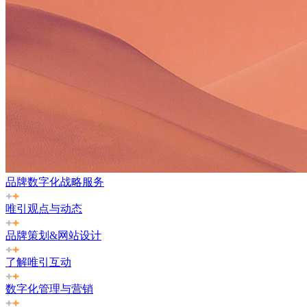
品牌数字化战略服务
唯引观点与动态
品牌策划&网站设计
了解唯引互动
数字化管理与营销