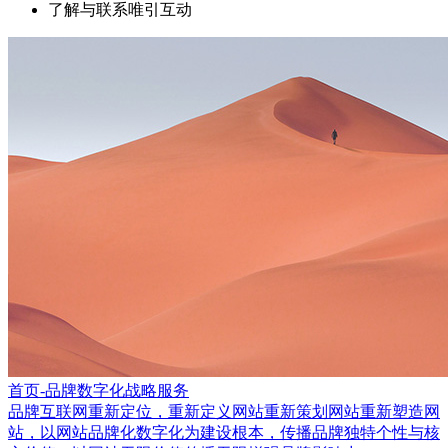
了解与联系唯引互动
首页-品牌数字化战略服务
品牌互联网重新定位，重新定义网站重新策划网站重新塑造网
站，以网站品牌化数字化为建设根本，传播品牌独特个性与核