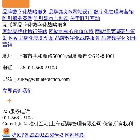
品牌数字化战略服务
品牌策划&网站设计
数字化管理与营销
唯引服务案例
唯引观点与动态
关于唯引互动
互联网品牌化数字化战略服务
网站品牌化执行策略
网站的核心价值传播
网站深度调研与策
划
网站品牌化视觉创意
品牌数字化战略服务
品牌数字化闭环
营销
地址：上海市共和新路5000号绿地新都会6号楼1001
电话：+86 021-566 23108
邮箱：sirky@wininteraction.com
立即咨询我们
24h服务电话
021-566 23108
Copyright © 唯引互动(上海)品牌管理有限公司 保留所有权利
沪ICP备2021022159号-3
网站地图