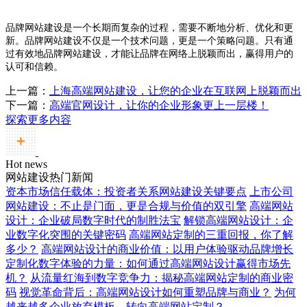
品牌网站建设是一个长期而复杂的过程，需要不断地分析、优化和更
新。品牌网站建设不仅是一个技术问题，更是一个策略问题。只有通
过有效地品牌网站建设，才能让品牌在网络上脱颖而出，赢得用户的
认可和信赖。
上一篇：
上海高端网站建设，让您的企业在互联网上脱颖而出
下一篇：
高端官网设计，让你的企业形象更上一层楼！
探索更多内容
Hot news
网站建设热门新闻
资本市场信任载体：投资者关系网站建设关键要点
上市公司
网站建设：不止是门面，更是合规与价值的双引擎
高端网站
设计：企业破局数字时代的制胜法宝
解锁高端网站设计：企
业数字化突围的关键密码
高端网站定制的三重回报，你了解
多少？
高端网站设计的商业价值：以用户体验驱动品牌增长
定制化数字体验的力量：如何通过高端网站设计赢得市场先
机？
从流量红海到数字竞争力：揭秘高端网站定制的商业密
码
视觉革命背后：高端网站设计如何重塑品牌与商业？
为何
越来越多企业放弃模板，转向高端网站定制？