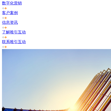
数字化营销
客户案例
信息资讯
了解唯引互动
联系唯引互动