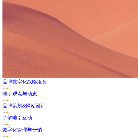
品牌数字化战略服务
唯引观点与动态
品牌策划&网站设计
了解唯引互动
数字化管理与营销