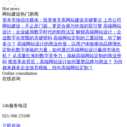
Hot news
网站建设热门新闻
资本市场信任载体：投资者关系网站建设关键要点
上市公司
网站建设：不止是门面，更是合规与价值的双引擎
高端网站
设计：企业破局数字时代的制胜法宝
解锁高端网站设计：企
业数字化突围的关键密码
高端网站定制的三重回报，你了解
多少？
高端网站设计的商业价值：以用户体验驱动品牌增长
定制化数字体验的力量：如何通过高端网站设计赢得市场先
机？
从流量红海到数字竞争力：揭秘高端网站定制的商业密
码
视觉革命背后：高端网站设计如何重塑品牌与商业？
为何
越来越多企业放弃模板，转向高端网站定制？
Online consultation
在线咨询
24h服务电话
021-566 23108
立即咨询