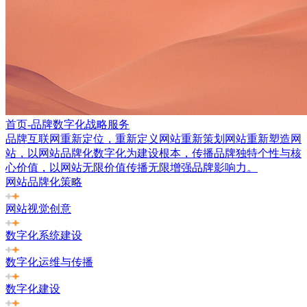
首页-品牌数字化战略服务
品牌互联网重新定位，重新定义网站重新策划网站重新塑造网
站，以网站品牌化数字化为建设根本，传播品牌独特个性与核
心价值，以网站无限价值传播无限增强品牌影响力。
网站品牌化策略
网站视觉创意
数字化系统建设
数字化运维与传播
数字化建设