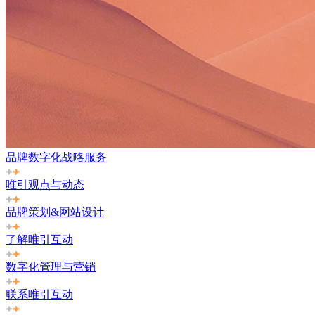
品牌数字化战略服务
唯引观点与动态
品牌策划&网站设计
了解唯引互动
数字化管理与营销
联系唯引互动