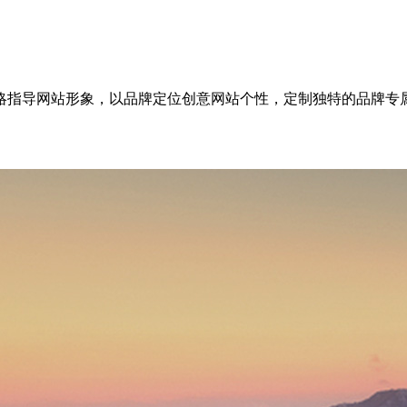
略指导网站形象，以品牌定位创意网站个性，定制独特的品牌专