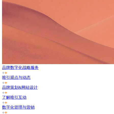
品牌数字化战略服务
唯引观点与动态
品牌策划&网站设计
了解唯引互动
数字化管理与营销