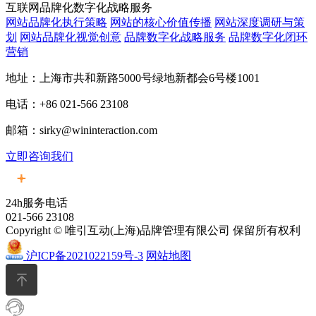
互联网品牌化数字化战略服务
网站品牌化执行策略
网站的核心价值传播
网站深度调研与策
划
网站品牌化视觉创意
品牌数字化战略服务
品牌数字化闭环
营销
地址：上海市共和新路5000号绿地新都会6号楼1001
电话：+86 021-566 23108
邮箱：sirky@wininteraction.com
立即咨询我们
24h服务电话
021-566 23108
Copyright © 唯引互动(上海)品牌管理有限公司 保留所有权利
沪ICP备2021022159号-3
网站地图