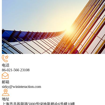
电话
86-021-566 23108
邮箱
sirky@wininteraction.com
地址
上海市共和新路5000号绿地新都会6号楼10楼