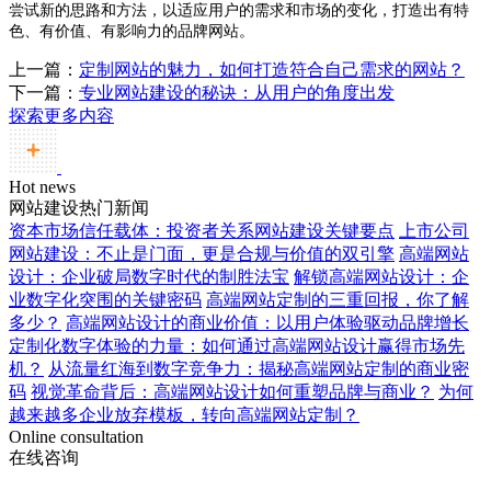
尝试新的思路和方法，以适应用户的需求和市场的变化，打造出有特
色、有价值、有影响力的品牌网站。
上一篇：
定制网站的魅力，如何打造符合自己需求的网站？
下一篇：
专业网站建设的秘诀：从用户的角度出发
探索更多内容
Hot news
网站建设热门新闻
资本市场信任载体：投资者关系网站建设关键要点
上市公司
网站建设：不止是门面，更是合规与价值的双引擎
高端网站
设计：企业破局数字时代的制胜法宝
解锁高端网站设计：企
业数字化突围的关键密码
高端网站定制的三重回报，你了解
多少？
高端网站设计的商业价值：以用户体验驱动品牌增长
定制化数字体验的力量：如何通过高端网站设计赢得市场先
机？
从流量红海到数字竞争力：揭秘高端网站定制的商业密
码
视觉革命背后：高端网站设计如何重塑品牌与商业？
为何
越来越多企业放弃模板，转向高端网站定制？
Online consultation
在线咨询