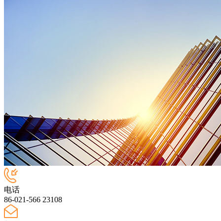
电话
86-021-566 23108