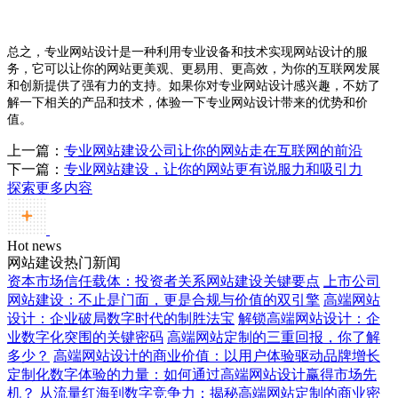
总之，专业网站设计是一种利用专业设备和技术实现网站设计的服
务，它可以让你的网站更美观、更易用、更高效，为你的互联网发展
和创新提供了强有力的支持。如果你对专业网站设计感兴趣，不妨了
解一下相关的产品和技术，体验一下专业网站设计带来的优势和价
值。
上一篇：
专业网站建设公司让你的网站走在互联网的前沿
下一篇：
专业网站建设，让你的网站更有说服力和吸引力
探索更多内容
Hot news
网站建设热门新闻
资本市场信任载体：投资者关系网站建设关键要点
上市公司
网站建设：不止是门面，更是合规与价值的双引擎
高端网站
设计：企业破局数字时代的制胜法宝
解锁高端网站设计：企
业数字化突围的关键密码
高端网站定制的三重回报，你了解
多少？
高端网站设计的商业价值：以用户体验驱动品牌增长
定制化数字体验的力量：如何通过高端网站设计赢得市场先
机？
从流量红海到数字竞争力：揭秘高端网站定制的商业密