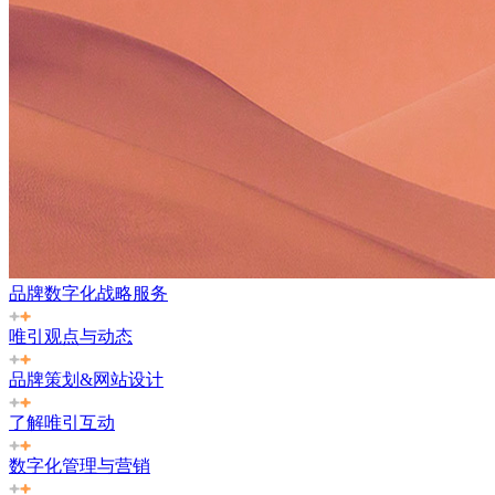
品牌数字化战略服务
唯引观点与动态
品牌策划&网站设计
了解唯引互动
数字化管理与营销