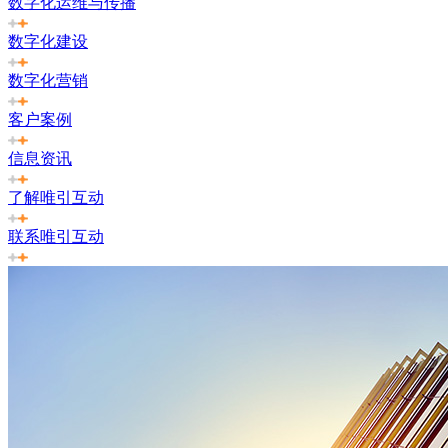
数字化运维与传播
数字化建设
数字化营销
客户案例
信息资讯
了解唯引互动
联系唯引互动