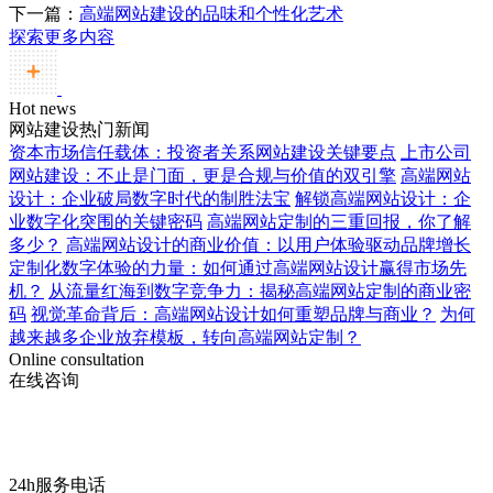
下一篇：
高端网站建设的品味和个性化艺术
探索更多内容
Hot news
网站建设热门新闻
资本市场信任载体：投资者关系网站建设关键要点
上市公司
网站建设：不止是门面，更是合规与价值的双引擎
高端网站
设计：企业破局数字时代的制胜法宝
解锁高端网站设计：企
业数字化突围的关键密码
高端网站定制的三重回报，你了解
多少？
高端网站设计的商业价值：以用户体验驱动品牌增长
定制化数字体验的力量：如何通过高端网站设计赢得市场先
机？
从流量红海到数字竞争力：揭秘高端网站定制的商业密
码
视觉革命背后：高端网站设计如何重塑品牌与商业？
为何
越来越多企业放弃模板，转向高端网站定制？
Online consultation
在线咨询
24h服务电话