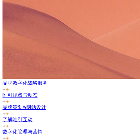
品牌数字化战略服务
唯引观点与动态
品牌策划&网站设计
了解唯引互动
数字化管理与营销