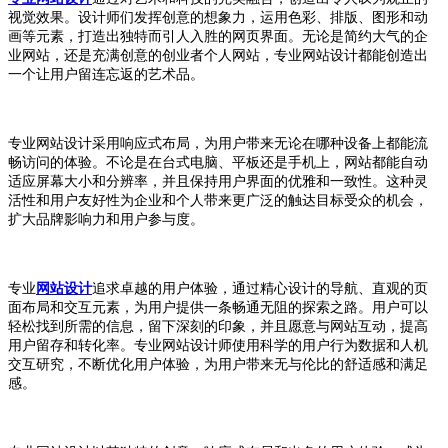
视觉效果。设计师们发挥创意的想象力，运用色彩、排版、图形和动
画等元素，打造出独特而引人入胜的网页界面。无论是简约大气的企
业网站，还是充满创意的创业者个人网站，专业网站设计都能创造出
一个让用户留连忘返的艺术品。
专业网站设计采用响应式布局，为用户带来无论在哪种设备上都能流
畅访问的体验。不论是在台式电脑、平板还是手机上，网站都能自动
适应屏幕大小和分辨率，并且保持用户界面的优雅和一致性。这种灵
活性和用户友好性为企业和个人带来更广泛的触达目标受众的机会，
扩大品牌影响力和用户参与度。
专业
网站设计
追求卓越的用户体验，通过精心设计的导航、直观的页
面布局和交互元素，为用户提供一条畅通无阻的探索之路。用户可以
轻松找到所需的信息，留下深刻的印象，并且愿意与网站互动，提高
用户留存和转化率。专业网站设计师使用科学的用户行为数据和人机
交互研究，不断优化用户体验，为用户带来无与伦比的舒适感和满足
感。