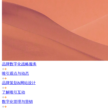
品牌数字化战略服务
唯引观点与动态
品牌策划&网站设计
了解唯引互动
数字化管理与营销