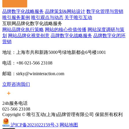
品牌数字化战略服务
品牌策划&网站设计
数字化管理与营销
唯引服务案例
唯引观点与动态
关于唯引互动
互联网品牌化数字化战略服务
网站品牌化执行策略
网站的核心价值传播
网站深度调研与策
划
网站品牌化视觉创意
品牌数字化战略服务
品牌数字化闭环
营销
地址：上海市共和新路5000号绿地新都会6号楼1001
电话：+86 021-566 23108
邮箱：sirky@wininteraction.com
立即咨询我们
24h服务电话
021-566 23108
Copyright © 唯引互动(上海)品牌管理有限公司 保留所有权利
沪ICP备2021022159号-3
网站地图