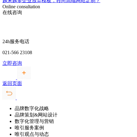
越来越多企业放弃模板，转向高端网站定制？
Online consultation
在线咨询
24h服务电话
021-566 23108
立即咨询
返回页面
品牌数字化战略
品牌策划&网站设计
数字化管理与营销
唯引服务案例
唯引观点与动态