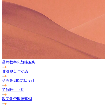
品牌数字化战略服务
唯引观点与动态
品牌策划&网站设计
了解唯引互动
数字化管理与营销