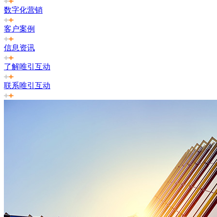
数字化营销
客户案例
信息资讯
了解唯引互动
联系唯引互动