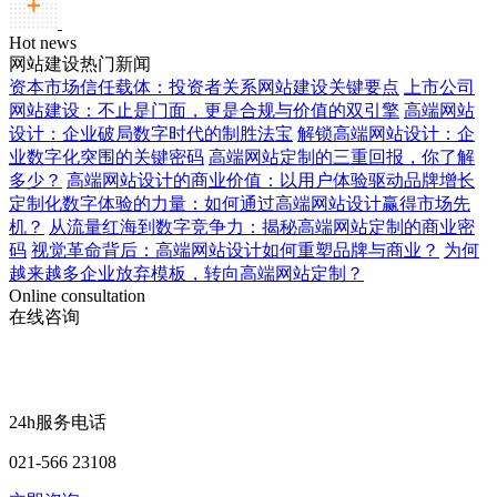
Hot news
网站建设热门新闻
资本市场信任载体：投资者关系网站建设关键要点
上市公司
网站建设：不止是门面，更是合规与价值的双引擎
高端网站
设计：企业破局数字时代的制胜法宝
解锁高端网站设计：企
业数字化突围的关键密码
高端网站定制的三重回报，你了解
多少？
高端网站设计的商业价值：以用户体验驱动品牌增长
定制化数字体验的力量：如何通过高端网站设计赢得市场先
机？
从流量红海到数字竞争力：揭秘高端网站定制的商业密
码
视觉革命背后：高端网站设计如何重塑品牌与商业？
为何
越来越多企业放弃模板，转向高端网站定制？
Online consultation
在线咨询
24h服务电话
021-566 23108