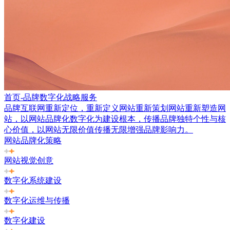
首页-品牌数字化战略服务
品牌互联网重新定位，重新定义网站重新策划网站重新塑造网
站，以网站品牌化数字化为建设根本，传播品牌独特个性与核
心价值，以网站无限价值传播无限增强品牌影响力。
网站品牌化策略
网站视觉创意
数字化系统建设
数字化运维与传播
数字化建设