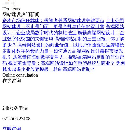
Hot news
网站建设热门新闻
资本市场信任载体：投资者关系网站建设关键要点
上市公司
网站建设：不止是门面，更是合规与价值的双引擎
高端网站
设计：企业破局数字时代的制胜法宝
解锁高端网站设计：企
业数字化突围的关键密码
高端网站定制的三重回报，你了解
多少？
高端网站设计的商业价值：以用户体验驱动品牌增长
定制化数字体验的力量：如何通过高端网站设计赢得市场先
机？
从流量红海到数字竞争力：揭秘高端网站定制的商业密
码
视觉革命背后：高端网站设计如何重塑品牌与商业？
为何
越来越多企业放弃模板，转向高端网站定制？
Online consultation
在线咨询
24h服务电话
021-566 23108
立即咨询