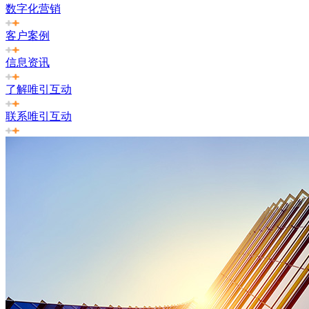
数字化营销
客户案例
信息资讯
了解唯引互动
联系唯引互动