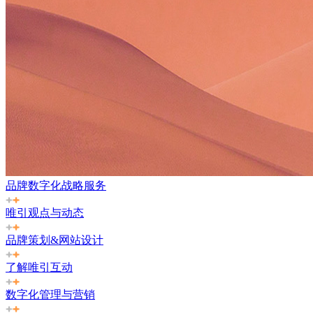
品牌数字化战略服务
唯引观点与动态
品牌策划&网站设计
了解唯引互动
数字化管理与营销