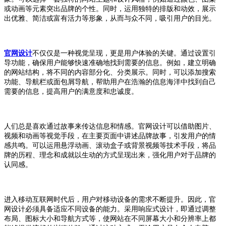
或动画等元素突出品牌的个性。同时，运用独特的排版和动效，展示
出优雅、简洁或富有活力等形象，从而与众不同，吸引用户的目光。
官网设计
不仅仅是一种视觉呈现，更是用户体验的关键。通过设置引
导功能，确保用户能够快速准确地找到需要的信息。例如，建立明确
的网站结构，将不同的内容部分化、分类展示。同时，可以添加搜索
功能、导航栏或面包屑导航，帮助用户在浩瀚的信息海洋中找到自己
需要的信息，提高用户的满意度和忠诚度。
人们总是喜欢通过故事来传达信息和情感。官网设计可以借助图片、
视频和动画等视觉手段，在主要页面中讲述品牌故事，引发用户的情
感共鸣。可以运用悬浮动画、滚动盒子或背景视频等技术手段，将品
牌的历程、理念和成就以生动的方式呈现出来，强化用户对于品牌的
认同感。
进入移动互联网时代后，用户对移动设备的需求不断提升。因此，官
网设计必须具备适应不同设备的能力。采用响应式设计，即通过调整
布局、图标大小和导航方式等，使网站在不同屏幕大小和分辨率上都