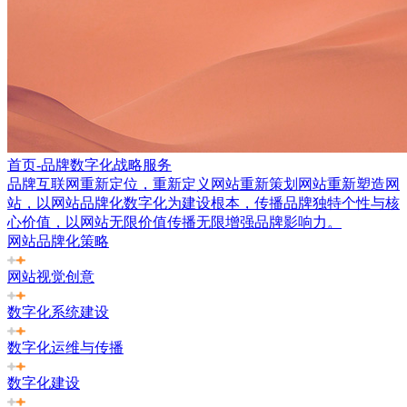
首页-品牌数字化战略服务
品牌互联网重新定位，重新定义网站重新策划网站重新塑造网
站，以网站品牌化数字化为建设根本，传播品牌独特个性与核
心价值，以网站无限价值传播无限增强品牌影响力。
网站品牌化策略
网站视觉创意
数字化系统建设
数字化运维与传播
数字化建设