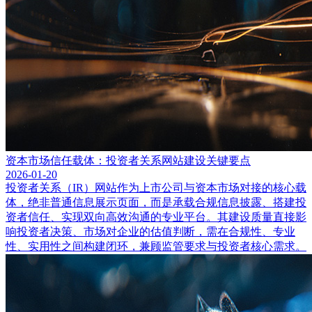
资本市场信任载体：投资者关系网站建设关键要点
2026-01-20
投资者关系（IR）网站作为上市公司与资本市场对接的核心载
体，绝非普通信息展示页面，而是承载合规信息披露、搭建投
资者信任、实现双向高效沟通的专业平台。其建设质量直接影
响投资者决策、市场对企业的估值判断，需在合规性、专业
性、实用性之间构建闭环，兼顾监管要求与投资者核心需求。