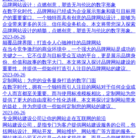
品牌网站设计：点燃创意，塑造无与伦比的数字形象
在数字化时代，品牌网站已经成为企业展示形象和吸引目标用
户的重要窗口。一个独特而具有创意的品牌网站设计，能够为
企业带来更多的关注、信任和业务机会。本文将带您深入探索
品牌网站设计的精髓，点燃创意，塑造无与伦比的数字形象。
2023-06-26
颠覆品牌界限：打造令人心驰神往的品牌网站
在当今竞争激烈的商业环境中，一个强大的品牌网站是成功的
关键之一。它不仅是与目标受众互动的平台，更是展示品牌身
份、价值和故事的数字大门。本文将深入探讨品牌网站建设的
重要性，并提供一些如何打造引人注目的品牌网站的建议。
2023-06-26
定制网站：为您的业务量身打造的数字门面
在数字时代，拥有一个独特而引人注目的网站对于任何企业或
个人而言都至关重要。而与使用标准模板相比，定制网站为您
提供了更大的自由度和个性化选择。本文将探讨定制网站带来
的益处，并为您提供一些如何定制您的网站的建议。
2023-06-26
专业网站建设公司让你的网站走在互联网的前沿
网站建设公司，是指专门为客户提供网站建设服务的公司，包
括网站设计、网站开发、网站维护、网站推广等方面的服务。
网站建设公司不仅仅是一个技术提供者，而是一个能够帮助客