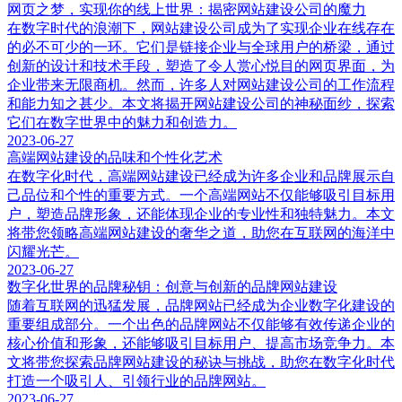
网页之梦，实现你的线上世界：揭密网站建设公司的魔力
在数字时代的浪潮下，网站建设公司成为了实现企业在线存在
的必不可少的一环。它们是链接企业与全球用户的桥梁，通过
创新的设计和技术手段，塑造了令人赏心悦目的网页界面，为
企业带来无限商机。然而，许多人对网站建设公司的工作流程
和能力知之甚少。本文将揭开网站建设公司的神秘面纱，探索
它们在数字世界中的魅力和创造力。
2023-06-27
高端网站建设的品味和个性化艺术
在数字化时代，高端网站建设已经成为许多企业和品牌展示自
己品位和个性的重要方式。一个高端网站不仅能够吸引目标用
户，塑造品牌形象，还能体现企业的专业性和独特魅力。本文
将带您领略高端网站建设的奢华之道，助您在互联网的海洋中
闪耀光芒。
2023-06-27
数字化世界的品牌秘钥：创意与创新的品牌网站建设
随着互联网的迅猛发展，品牌网站已经成为企业数字化建设的
重要组成部分。一个出色的品牌网站不仅能够有效传递企业的
核心价值和形象，还能够吸引目标用户、提高市场竞争力。本
文将带您探索品牌网站建设的秘诀与挑战，助您在数字化时代
打造一个吸引人、引领行业的品牌网站。
2023-06-27