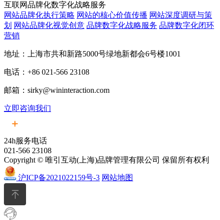
互联网品牌化数字化战略服务
网站品牌化执行策略
网站的核心价值传播
网站深度调研与策
划
网站品牌化视觉创意
品牌数字化战略服务
品牌数字化闭环
营销
地址：上海市共和新路5000号绿地新都会6号楼1001
电话：+86 021-566 23108
邮箱：sirky@wininteraction.com
立即咨询我们
24h服务电话
021-566 23108
Copyright © 唯引互动(上海)品牌管理有限公司 保留所有权利
沪ICP备2021022159号-3
网站地图