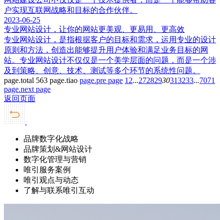
户实现互联网战略和目标的合作伙伴。
2023-06-25
专业网站设计，让你的网站更美观、更易用、更高效
专业网站设计，是指根据客户的目标和需求，运用专业的设计
原则和方法，创造出能够提升用户体验和满足业务目标的网
站。专业网站设计不仅仅是一个美学层面的问题，而是一个涉
及到策略、创意、技术、测试等多个环节的系统性问题。
page.total 563 page.tiao
page.pre page
1
2
...
27
28
29
30
31
32
33
...
70
71
page.next page
返回页面
品牌数字化战略
品牌策划&网站设计
数字化管理与营销
唯引服务案例
唯引观点与动态
了解与联系唯引互动