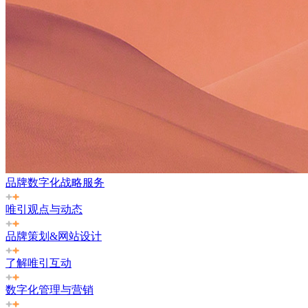
品牌数字化战略服务
唯引观点与动态
品牌策划&网站设计
了解唯引互动
数字化管理与营销