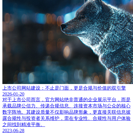
上市公司网站建设：不止是门面，更是合规与价值的双引擎
2026-01-20
对于上市公司而言，官方网站绝非普通的企业展示平台，而是
承载品牌公信力、传递合规信息、连接资本市场与公众的核心
数字阵地。其建设质量不仅影响品牌形象，更直接关联信息披
露合规性与投资者关系维护，需在专业性、合规性与用户体验
之间找到精准平衡。
2023-06-28