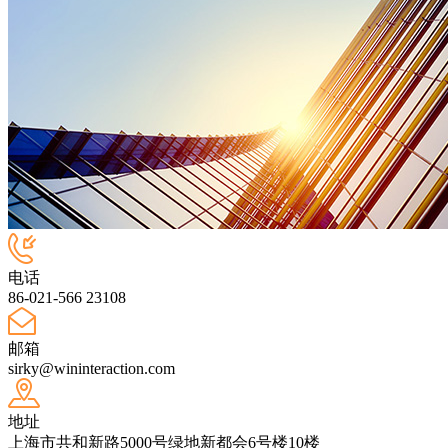
电话
86-021-566 23108
邮箱
sirky@wininteraction.com
地址
上海市共和新路5000号绿地新都会6号楼10楼