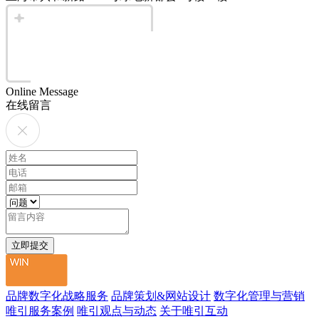
Online Message
在线留言
品牌数字化战略服务
品牌策划&网站设计
数字化管理与营销
唯引服务案例
唯引观点与动态
关于唯引互动