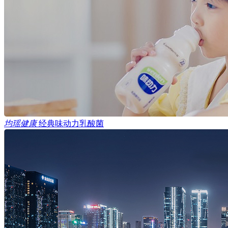
均瑶健康
经典味动力乳酸菌