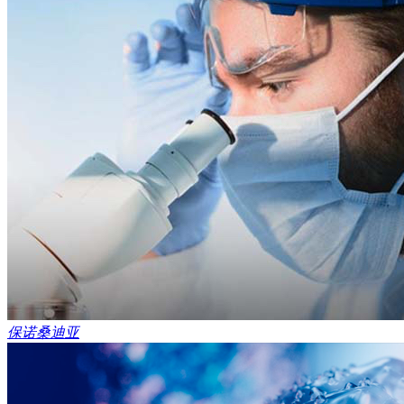
保诺桑迪亚