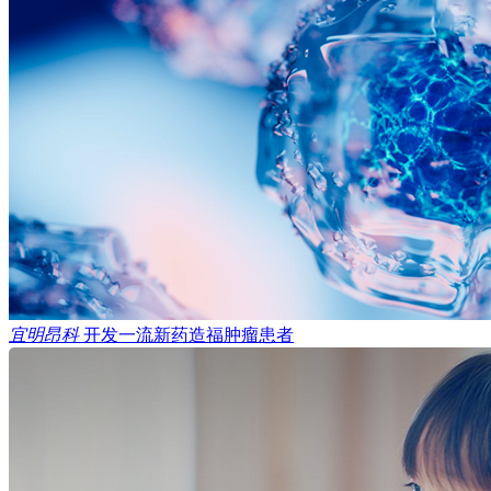
宜明昂科
开发一流新药造福肿瘤患者