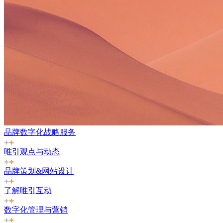
品牌数字化战略服务
唯引观点与动态
品牌策划&网站设计
了解唯引互动
数字化管理与营销