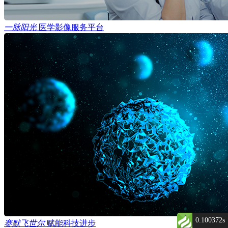
一脉阳光
医学影像服务平台
0.100372s
赛默飞世尔
赋能科技进步